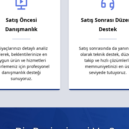
Satış Öncesi
Satış Sonrası Düze
Danışmanlık
Destek
tiyaçlarınızı detaylı analiz
Satış sonrasında da yanın
erek, beklentilerinize en
olarak teknik destek, düz
ygun ürün ve hizmetleri
takip ve hızlı çözümler
irlemeniz için profesyonel
memnuniyetinizi en üs
danışmanlık desteği
seviyede tutuyoruz.
sunuyoruz.