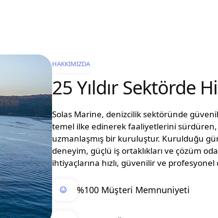
HAKKIMIZDA
25 Yıldır Sektörde 
Solas Marine, denizcilik sektöründe güvenilir
temel ilke edinerek faaliyetlerini sürdüre
uzmanlaşmış bir kuruluştur. Kurulduğu g
deneyim, güçlü iş ortaklıkları ve çözüm oda
ihtiyaçlarına hızlı, güvenilir ve profesyon
%100 Müşteri Memnuniyeti