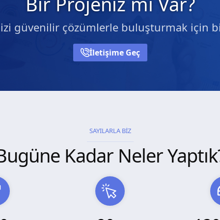
Bir Projeniz mi Var?
nizi güvenilir çözümlerle buluşturmak için bi
İletişime Geç
SAYILARLA BİZ
Bugüne Kadar Neler Yaptık