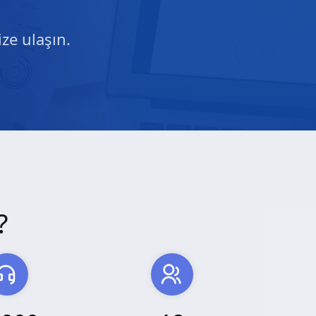
ze ulaşın.
?