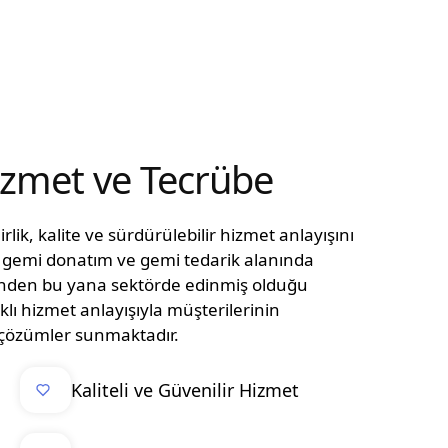
Hizmet ve Tecrübe
lik, kalite ve sürdürülebilir hizmet anlayışını
n, gemi donatım ve gemi tedarik alanında
ünden bu yana sektörde edinmiş olduğu
klı hizmet anlayışıyla müşterilerinin
el çözümler sunmaktadır.
Kaliteli ve Güvenilir Hizmet