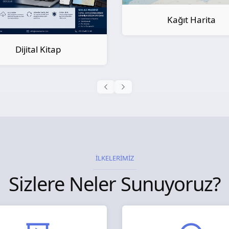
Kağıt Harita
Kağıt Kitap
İLKELERİMİZ
Sizlere Neler Sunuyoruz?