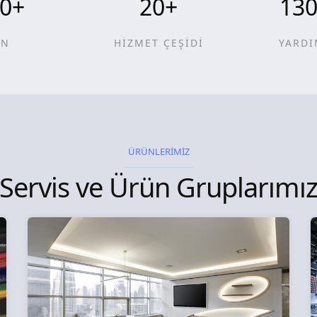
0
+
20
+
13
ÜN
HİZMET ÇEŞİDİ
YARDI
ÜRÜNLERİMİZ
Servis ve Ürün Gruplarımı