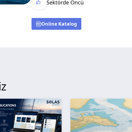
Sektörde Öncü
Online Katalog
iz