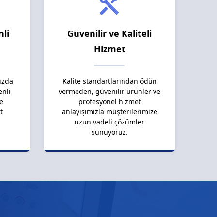
nli
Güvenilir ve Kaliteli
Hizmet
ızda
Kalite standartlarından ödün
enli
vermeden, güvenilir ürünler ve
le
profesyonel hizmet
t
anlayışımızla müşterilerimize
uzun vadeli çözümler
sunuyoruz.