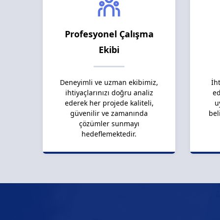
Profesyonel Çalışma
Ekibi
Deneyimli ve uzman ekibimiz,
İh
ihtiyaçlarınızı doğru analiz
ed
ederek her projede kaliteli,
u
güvenilir ve zamanında
bel
çözümler sunmayı
hedeflemektedir.