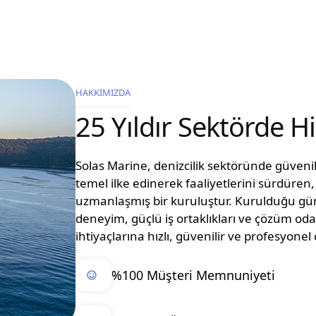
HAKKIMIZDA
25 Yıldır Sektörde 
Solas Marine, denizcilik sektöründe güvenilir
temel ilke edinerek faaliyetlerini sürdüre
uzmanlaşmış bir kuruluştur. Kurulduğu g
deneyim, güçlü iş ortaklıkları ve çözüm oda
ihtiyaçlarına hızlı, güvenilir ve profesyon
%100 Müşteri Memnuniyeti