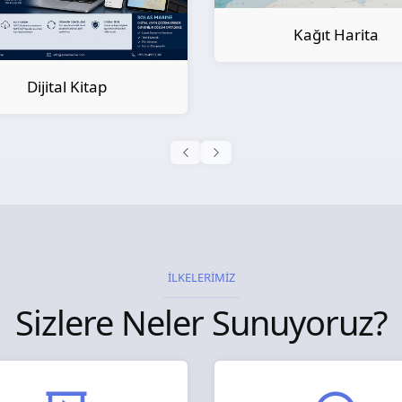
Kağıt Harita
Kağıt Kitap
İLKELERİMİZ
Sizlere Neler Sunuyoruz?