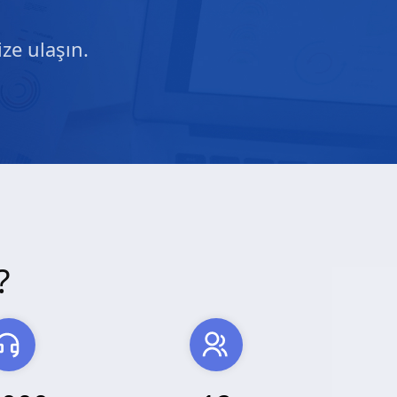
ze ulaşın.
?