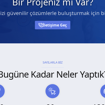
Bir Projeniz mi Var?
nizi güvenilir çözümlerle buluşturmak için bi
İletişime Geç
SAYILARLA BİZ
Bugüne Kadar Neler Yaptık