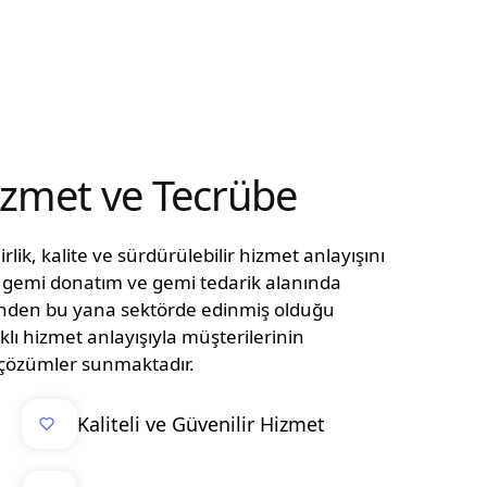
Hizmet ve Tecrübe
lik, kalite ve sürdürülebilir hizmet anlayışını
n, gemi donatım ve gemi tedarik alanında
ünden bu yana sektörde edinmiş olduğu
klı hizmet anlayışıyla müşterilerinin
el çözümler sunmaktadır.
Kaliteli ve Güvenilir Hizmet