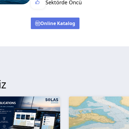
Sektörde Öncü
Online Katalog
iz