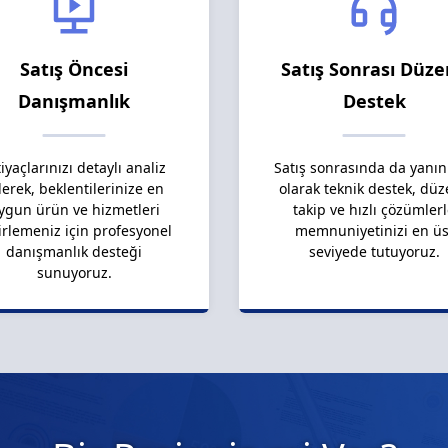
Satış Öncesi
Satış Sonrası Düze
Danışmanlık
Destek
tiyaçlarınızı detaylı analiz
Satış sonrasında da yanın
erek, beklentilerinize en
olarak teknik destek, düz
ygun ürün ve hizmetleri
takip ve hızlı çözümler
irlemeniz için profesyonel
memnuniyetinizi en üs
danışmanlık desteği
seviyede tutuyoruz.
sunuyoruz.