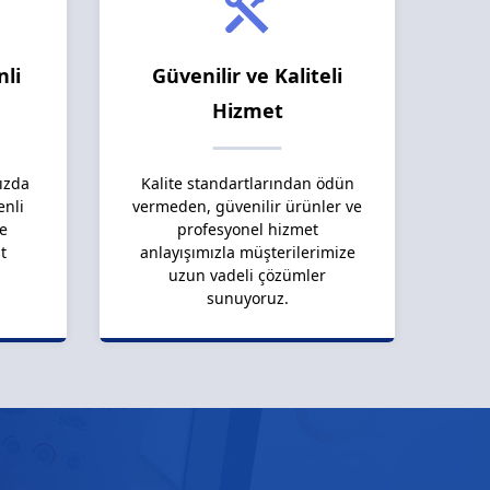
nli
Güvenilir ve Kaliteli
Hizmet
ızda
Kalite standartlarından ödün
enli
vermeden, güvenilir ürünler ve
le
profesyonel hizmet
t
anlayışımızla müşterilerimize
uzun vadeli çözümler
sunuyoruz.