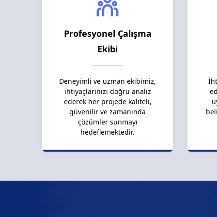
Profesyonel Çalışma
Ekibi
Deneyimli ve uzman ekibimiz,
İh
ihtiyaçlarınızı doğru analiz
ed
ederek her projede kaliteli,
u
güvenilir ve zamanında
bel
çözümler sunmayı
hedeflemektedir.