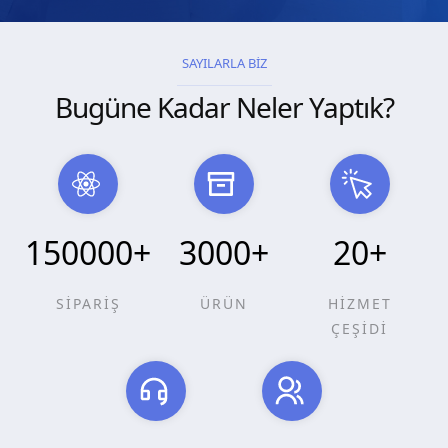
SAYILARLA BİZ
Bugüne Kadar Neler Yaptık?
150000
+
3000
+
20
+
SİPARİŞ
ÜRÜN
HİZMET
ÇEŞİDİ