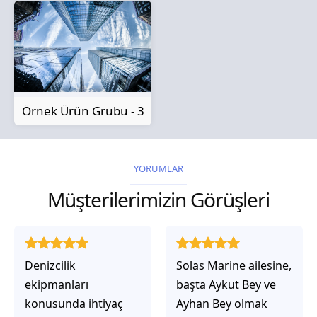
Örnek Ürün Grubu - 3
YORUMLAR
Müşterilerimizin Görüşleri
Solas Marine ailesine,
Solas Marine ile
başta Aykut Bey ve
çalıştığınızda,
Ayhan Bey olmak
işlerinin gerçekten