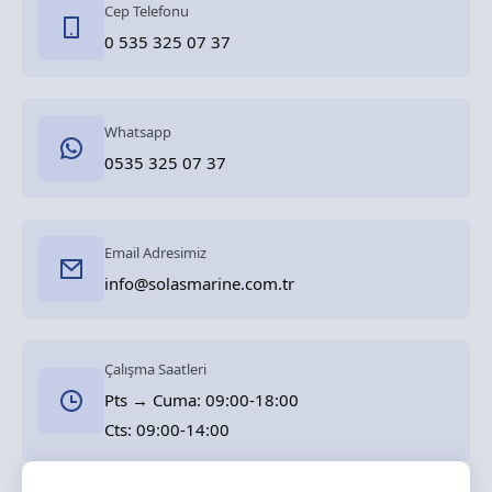
Cep Telefonu
0 535 325 07 37
Whatsapp
0535 325 07 37
Email Adresimiz
info@solasmarine.com.tr
Çalışma Saatleri
Pts → Cuma: 09:00-18:00
Cts: 09:00-14:00