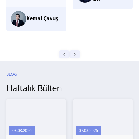
düşünüyorum.
Selma
Güroğlu
BLOG
Haftalık Bülten
08.08.2026
07.08.2026