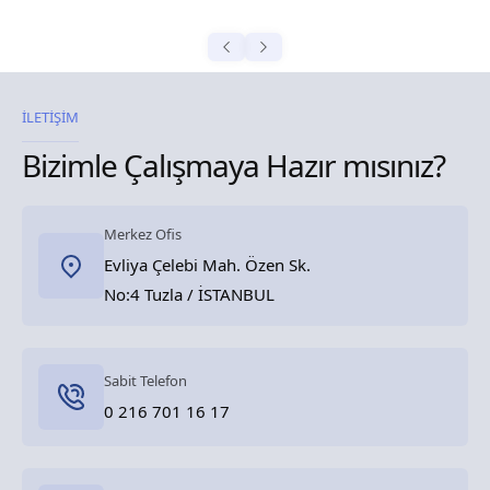
İLETİŞİM
Bizimle Çalışmaya Hazır mısınız?
Merkez Ofis
Evliya Çelebi Mah. Özen Sk.
No:4 Tuzla / İSTANBUL
Sabit Telefon
0 216 701 16 17