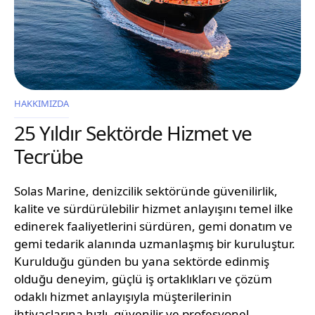
HAKKIMIZDA
25 Yıldır Sektörde Hizmet ve
Tecrübe
Solas Marine, denizcilik sektöründe güvenilirlik,
kalite ve sürdürülebilir hizmet anlayışını temel ilke
edinerek faaliyetlerini sürdüren, gemi donatım ve
gemi tedarik alanında uzmanlaşmış bir kuruluştur.
Kurulduğu günden bu yana sektörde edinmiş
olduğu deneyim, güçlü iş ortaklıkları ve çözüm
odaklı hizmet anlayışıyla müşterilerinin
ihtiyaçlarına hızlı, güvenilir ve profesyonel