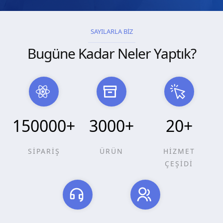
SAYILARLA BİZ
Bugüne Kadar Neler Yaptık?
150000
+
3000
+
20
+
SİPARİŞ
ÜRÜN
HİZMET
ÇEŞİDİ