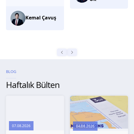
düşünüyorum.
Selma
Güroğlu
BLOG
Haftalık Bülten
07.08.2026
04.08.2026