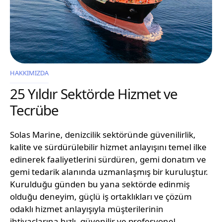
HAKKIMIZDA
25 Yıldır Sektörde Hizmet ve
Tecrübe
Solas Marine, denizcilik sektöründe güvenilirlik,
kalite ve sürdürülebilir hizmet anlayışını temel ilke
edinerek faaliyetlerini sürdüren, gemi donatım ve
gemi tedarik alanında uzmanlaşmış bir kuruluştur.
Kurulduğu günden bu yana sektörde edinmiş
olduğu deneyim, güçlü iş ortaklıkları ve çözüm
odaklı hizmet anlayışıyla müşterilerinin
ihtiyaçlarına hızlı, güvenilir ve profesyonel