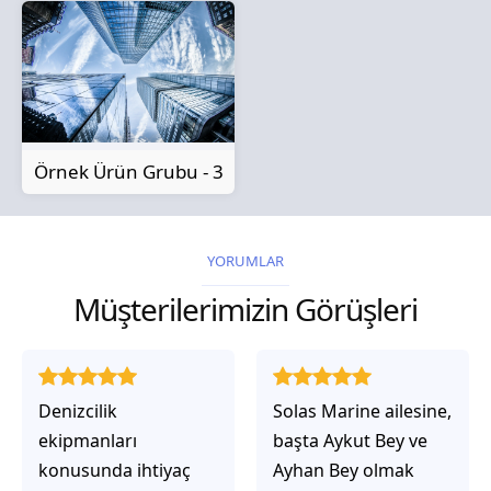
Örnek Ürün Grubu - 3
YORUMLAR
Müşterilerimizin Görüşleri
Solas Marine ailesine,
Solas Marine ile
başta Aykut Bey ve
çalıştığınızda,
Ayhan Bey olmak
işlerinin gerçekten