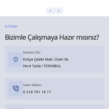
İLETİŞİM
Bizimle Çalışmaya Hazır mısınız?
Merkez Ofis
Evliya Çelebi Mah. Özen Sk.
No:4 Tuzla / İSTANBUL
Sabit Telefon
0 216 701 16 17