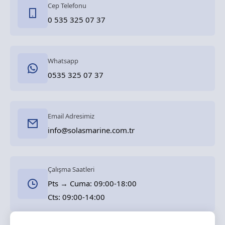
Cep Telefonu
0 535 325 07 37
Whatsapp
0535 325 07 37
Email Adresimiz
info@solasmarine.com.tr
Çalışma Saatleri
Pts → Cuma: 09:00-18:00
Cts: 09:00-14:00