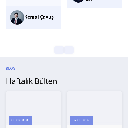
düşünüyorum.
Selma
Güroğlu
BLOG
Haftalık Bülten
08.08.2026
07.08.2026