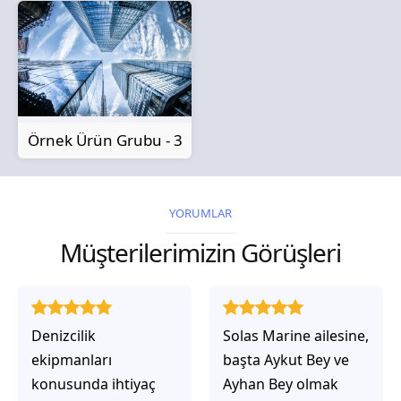
Örnek Ürün Grubu - 3
YORUMLAR
Müşterilerimizin Görüşleri
Solas Marine ailesine,
Solas Marine ile
başta Aykut Bey ve
çalıştığınızda,
Ayhan Bey olmak
işlerinin gerçekten