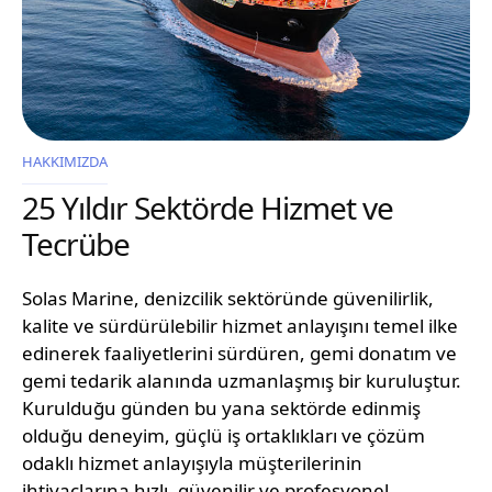
HAKKIMIZDA
25 Yıldır Sektörde Hizmet ve
Tecrübe
Solas Marine, denizcilik sektöründe güvenilirlik,
kalite ve sürdürülebilir hizmet anlayışını temel ilke
edinerek faaliyetlerini sürdüren, gemi donatım ve
gemi tedarik alanında uzmanlaşmış bir kuruluştur.
Kurulduğu günden bu yana sektörde edinmiş
olduğu deneyim, güçlü iş ortaklıkları ve çözüm
odaklı hizmet anlayışıyla müşterilerinin
ihtiyaçlarına hızlı, güvenilir ve profesyonel