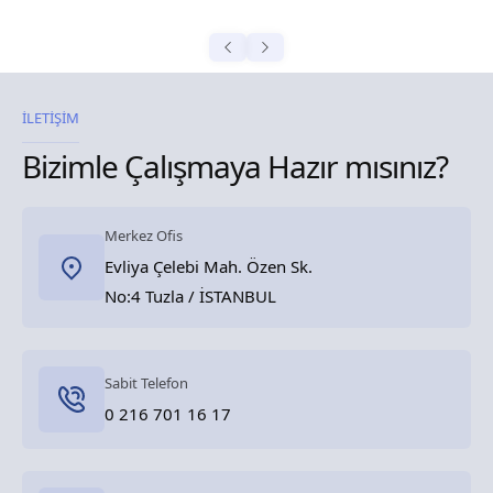
İLETİŞİM
Bizimle Çalışmaya Hazır mısınız?
Merkez Ofis
Evliya Çelebi Mah. Özen Sk.
No:4 Tuzla / İSTANBUL
Sabit Telefon
0 216 701 16 17