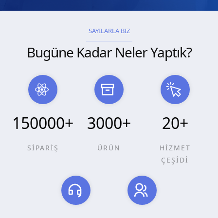
SAYILARLA BİZ
Bugüne Kadar Neler Yaptık?
150000
+
3000
+
20
+
SİPARİŞ
ÜRÜN
HİZMET
ÇEŞİDİ