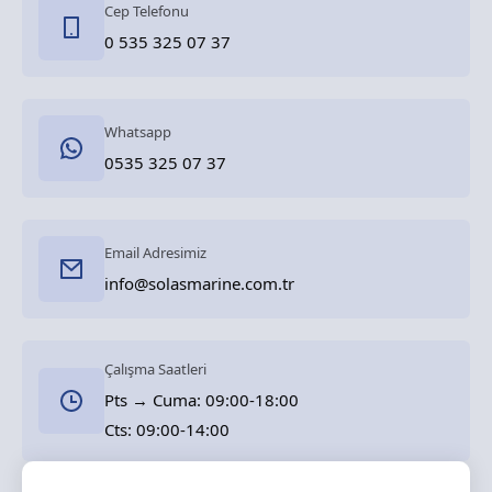
Cep Telefonu
0 535 325 07 37
Whatsapp
0535 325 07 37
Email Adresimiz
info@solasmarine.com.tr
Çalışma Saatleri
Pts → Cuma: 09:00-18:00
Cts: 09:00-14:00