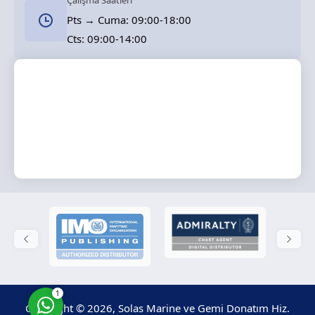
Çalışma Saatleri
Pts → Cuma: 09:00-18:00
Cts: 09:00-14:00
Solas Marine
Cevap Yaz
1
Copyright © 2026, Solas Marine ve Gemi Donatım Hiz.