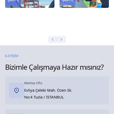
İLETİŞİM
Bizimle Çalışmaya Hazır mısınız?
Merkez Ofis
Evliya Çelebi Mah. Özen Sk.
No:4 Tuzla / İSTANBUL