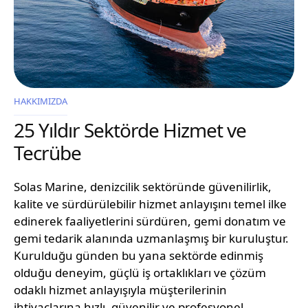
HAKKIMIZDA
25 Yıldır Sektörde Hizmet ve
Tecrübe
Solas Marine, denizcilik sektöründe güvenilirlik,
kalite ve sürdürülebilir hizmet anlayışını temel ilke
edinerek faaliyetlerini sürdüren, gemi donatım ve
gemi tedarik alanında uzmanlaşmış bir kuruluştur.
Kurulduğu günden bu yana sektörde edinmiş
olduğu deneyim, güçlü iş ortaklıkları ve çözüm
odaklı hizmet anlayışıyla müşterilerinin
ihtiyaçlarına hızlı, güvenilir ve profesyonel