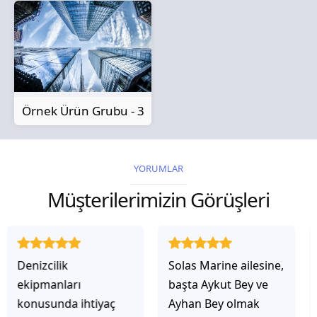
Örnek Ürün Grubu - 3
YORUMLAR
Müşterilerimizin Görüşleri
Solas Marine ailesine,
Solas Marine ile
başta Aykut Bey ve
çalıştığınızda,
Ayhan Bey olmak
işlerinin gerçekten