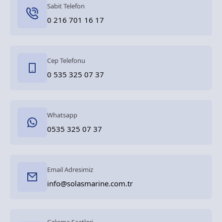
Sabit Telefon
0 216 701 16 17
Cep Telefonu
0 535 325 07 37
Whatsapp
0535 325 07 37
Email Adresimiz
info@solasmarine.com.tr