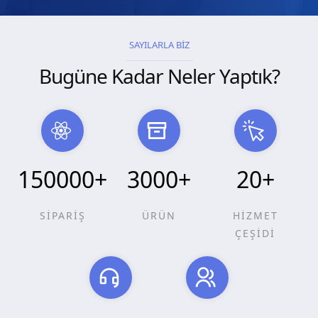
SAYILARLA BİZ
Bugüne Kadar Neler Yaptık?
150000
+
3000
+
20
+
SİPARİŞ
ÜRÜN
HİZMET
ÇEŞİDİ