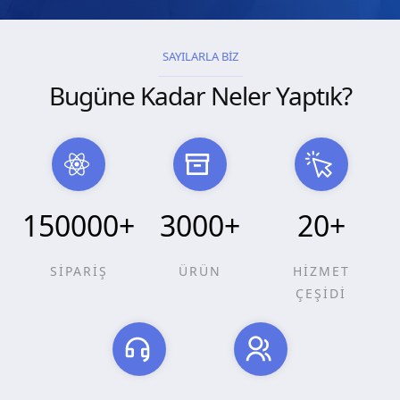
SAYILARLA BİZ
Bugüne Kadar Neler Yaptık?
150000
+
3000
+
20
+
SİPARİŞ
ÜRÜN
HİZMET
ÇEŞİDİ