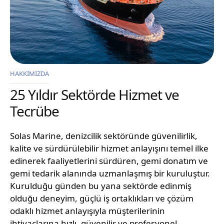
HAKKIMIZDA
25 Yıldır Sektörde Hizmet ve
Tecrübe
Solas Marine, denizcilik sektöründe güvenilirlik,
kalite ve sürdürülebilir hizmet anlayışını temel ilke
edinerek faaliyetlerini sürdüren, gemi donatım ve
gemi tedarik alanında uzmanlaşmış bir kuruluştur.
Kurulduğu günden bu yana sektörde edinmiş
olduğu deneyim, güçlü iş ortaklıkları ve çözüm
odaklı hizmet anlayışıyla müşterilerinin
ihtiyaçlarına hızlı, güvenilir ve profesyonel