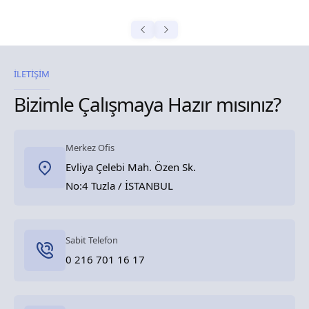
İLETİŞİM
Bizimle Çalışmaya Hazır mısınız?
Merkez Ofis
Evliya Çelebi Mah. Özen Sk.
No:4 Tuzla / İSTANBUL
Sabit Telefon
0 216 701 16 17