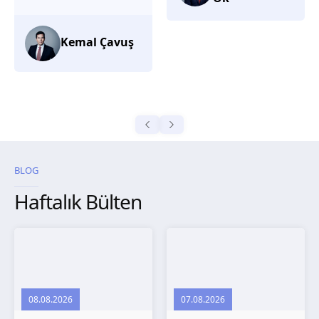
düşünüyorum.
Selma
Güroğlu
BLOG
Haftalık Bülten
08.08.2026
07.08.2026