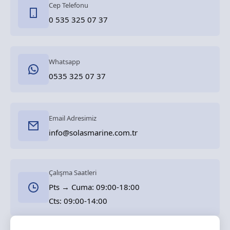
Cep Telefonu
0 535 325 07 37
Whatsapp
0535 325 07 37
Email Adresimiz
info@solasmarine.com.tr
Çalışma Saatleri
Pts → Cuma: 09:00-18:00
Cts: 09:00-14:00