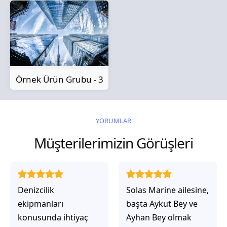
Örnek Ürün Grubu - 3
YORUMLAR
Müşterilerimizin Görüşleri
Solas Marine ailesine,
Solas Marine ile
başta Aykut Bey ve
çalıştığınızda,
Ayhan Bey olmak
işlerinin gerçekten