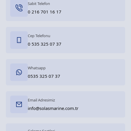
Sabit Telefon
0 216 701 16 17
Cep Telefonu
0 535 325 07 37
Whatsapp
0535 325 07 37
Email Adresimiz
info@solasmarine.com.tr