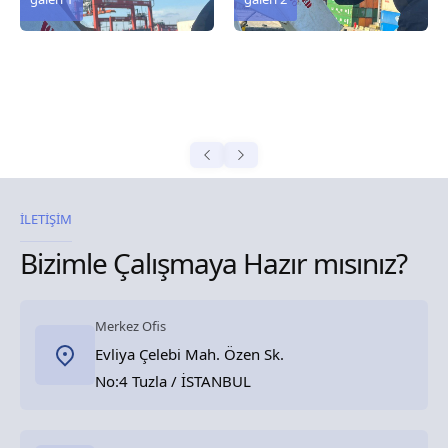
İLETİŞİM
Bizimle Çalışmaya Hazır mısınız?
Merkez Ofis
Evliya Çelebi Mah. Özen Sk.
No:4 Tuzla / İSTANBUL