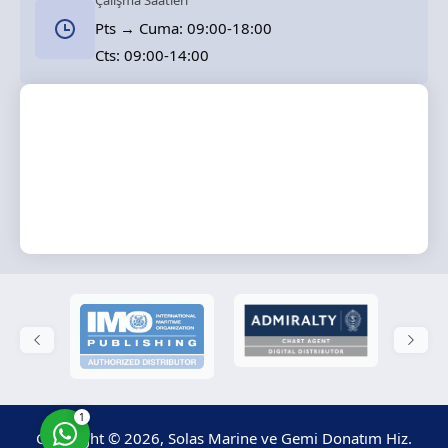
Çalışma Saatleri
Pts → Cuma: 09:00-18:00
Cts: 09:00-14:00
Solas Marine
Cevap Yaz
1
Copyright © 2026, Solas Marine ve Gemi Donatım Hiz.