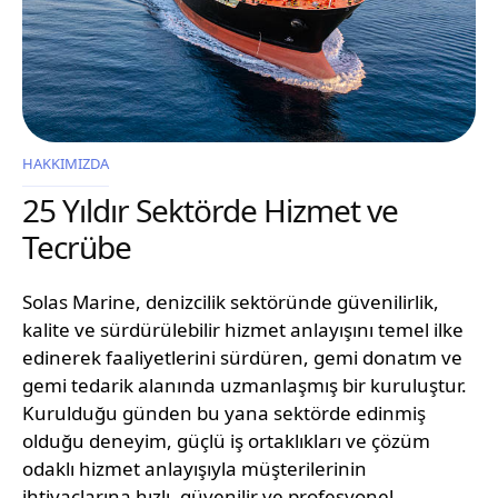
HAKKIMIZDA
25 Yıldır Sektörde Hizmet ve
Tecrübe
Solas Marine, denizcilik sektöründe güvenilirlik,
kalite ve sürdürülebilir hizmet anlayışını temel ilke
edinerek faaliyetlerini sürdüren, gemi donatım ve
gemi tedarik alanında uzmanlaşmış bir kuruluştur.
Kurulduğu günden bu yana sektörde edinmiş
olduğu deneyim, güçlü iş ortaklıkları ve çözüm
odaklı hizmet anlayışıyla müşterilerinin
ihtiyaçlarına hızlı, güvenilir ve profesyonel