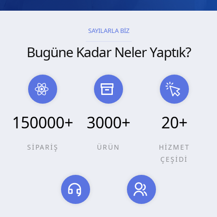
SAYILARLA BİZ
Bugüne Kadar Neler Yaptık?
150000
+
3000
+
20
+
SİPARİŞ
ÜRÜN
HİZMET
ÇEŞİDİ