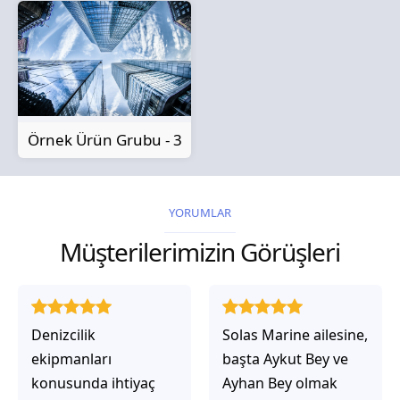
Örnek Ürün Grubu - 3
YORUMLAR
Müşterilerimizin Görüşleri
Solas Marine ailesine,
Solas Marine ile
başta Aykut Bey ve
çalıştığınızda,
Ayhan Bey olmak
işlerinin gerçekten