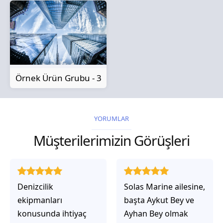
Örnek Ürün Grubu - 3
YORUMLAR
Müşterilerimizin Görüşleri
Solas Marine ailesine,
Solas Marine ile
başta Aykut Bey ve
çalıştığınızda,
Ayhan Bey olmak
işlerinin gerçekten