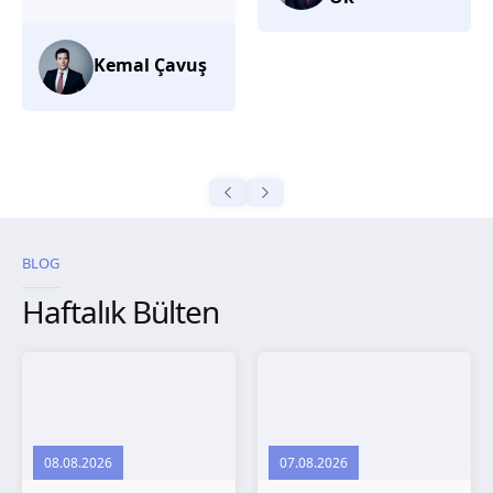
düşünüyorum.
Selma
Güroğlu
BLOG
Haftalık Bülten
08.08.2026
07.08.2026