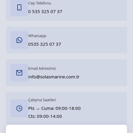
Cep Telefonu
0 535 325 07 37
Whatsapp
0535 325 07 37
Email Adresimiz
info@solasmarine.com.tr
Çalışma Saatleri
Pts → Cuma: 09:00-18:00
Cts: 09:00-14:00