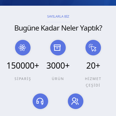
SAYILARLA BİZ
Bugüne Kadar Neler Yaptık?
150000
+
3000
+
20
+
SİPARİŞ
ÜRÜN
HİZMET
ÇEŞİDİ