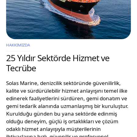
HAKKIMIZDA
25 Yıldır Sektörde Hizmet ve
Tecrübe
Solas Marine, denizcilik sektöründe güvenilirlik,
kalite ve sürdürülebilir hizmet anlayışını temel ilke
edinerek faaliyetlerini sürdüren, gemi donatım ve
gemi tedarik alanında uzmanlaşmış bir kuruluştur.
Kurulduğu günden bu yana sektörde edinmiş
olduğu deneyim, güçlü iş ortaklıkları ve çözüm
odaklı hizmet anlayışıyla müşterilerinin
ihtiyaçlarına hızlı, güvenilir ve profesyonel