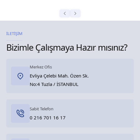
İLETİŞİM
Bizimle Çalışmaya Hazır mısınız?
Merkez Ofis
Evliya Çelebi Mah. Özen Sk.
No:4 Tuzla / İSTANBUL
Sabit Telefon
0 216 701 16 17