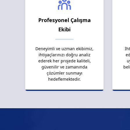
Profesyonel Çalışma
Ekibi
Deneyimli ve uzman ekibimiz,
İh
ihtiyaçlarınızı doğru analiz
ed
ederek her projede kaliteli,
u
güvenilir ve zamanında
bel
çözümler sunmayı
hedeflemektedir.