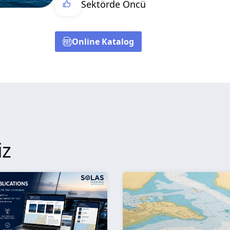
Sektörde Öncü
Online Katalog
iz