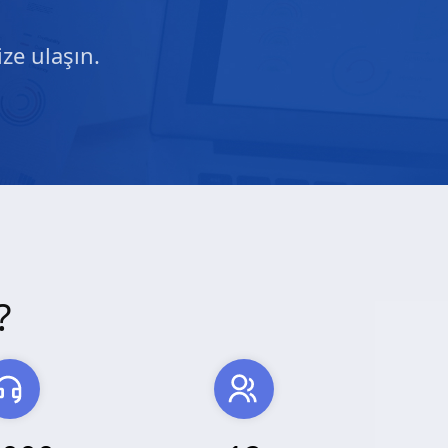
ze ulaşın.
?