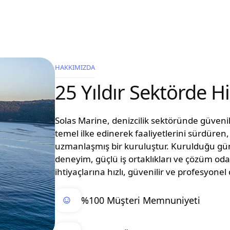
HAKKIMIZDA
25 Yıldır Sektörde 
Solas Marine, denizcilik sektöründe güvenilir
temel ilke edinerek faaliyetlerini sürdüre
uzmanlaşmış bir kuruluştur. Kurulduğu g
deneyim, güçlü iş ortaklıkları ve çözüm oda
ihtiyaçlarına hızlı, güvenilir ve profesyon
%100 Müşteri Memnuniyeti