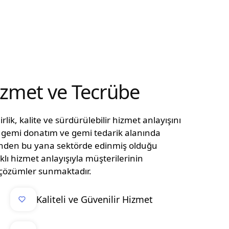
Hizmet ve Tecrübe
lik, kalite ve sürdürülebilir hizmet anlayışını
n, gemi donatım ve gemi tedarik alanında
ünden bu yana sektörde edinmiş olduğu
klı hizmet anlayışıyla müşterilerinin
el çözümler sunmaktadır.
Kaliteli ve Güvenilir Hizmet