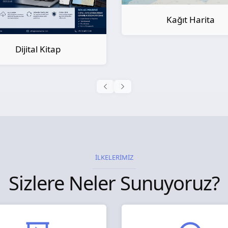
Kağıt Harita
Kağıt Kitap
İLKELERİMİZ
Sizlere Neler Sunuyoruz?