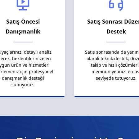
Satış Öncesi
Satış Sonrası Düze
Danışmanlık
Destek
tiyaçlarınızı detaylı analiz
Satış sonrasında da yanın
erek, beklentilerinize en
olarak teknik destek, düz
ygun ürün ve hizmetleri
takip ve hızlı çözümler
irlemeniz için profesyonel
memnuniyetinizi en üs
danışmanlık desteği
seviyede tutuyoruz.
sunuyoruz.