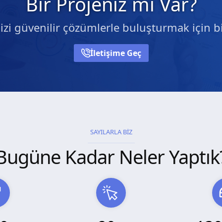
Bir Projeniz mi Var?
nizi güvenilir çözümlerle buluşturmak için bi
İletişime Geç
SAYILARLA BİZ
Bugüne Kadar Neler Yaptık