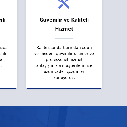
nli
Güvenilir ve Kaliteli
Hizmet
ızda
Kalite standartlarından ödün
enli
vermeden, güvenilir ürünler ve
le
profesyonel hizmet
t
anlayışımızla müşterilerimize
uzun vadeli çözümler
sunuyoruz.