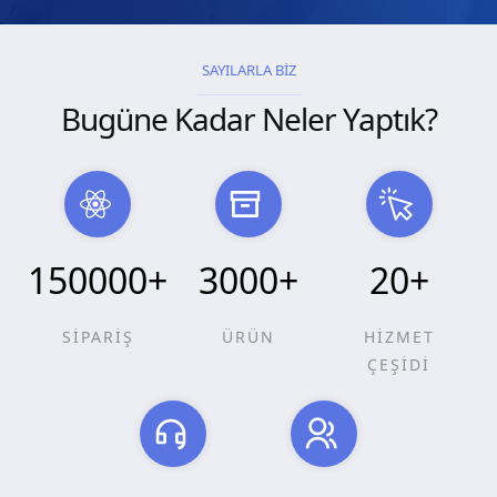
SAYILARLA BİZ
Bugüne Kadar Neler Yaptık?
150000
+
3000
+
20
+
SİPARİŞ
ÜRÜN
HİZMET
ÇEŞİDİ