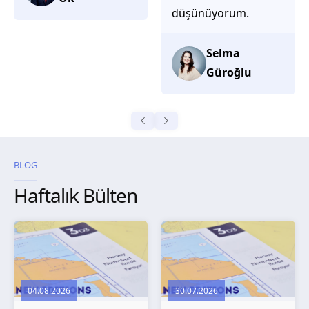
düşünüyorum.
Selma
Güroğlu
BLOG
Haftalık Bülten
04.08.2026
30.07.2026