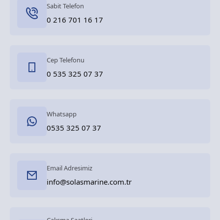
Sabit Telefon
0 216 701 16 17
Cep Telefonu
0 535 325 07 37
Whatsapp
0535 325 07 37
Email Adresimiz
info@solasmarine.com.tr