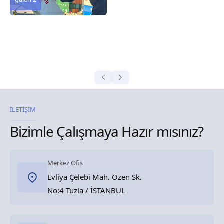
İLETİŞİM
Bizimle Çalışmaya Hazır mısınız?
Merkez Ofis
Evliya Çelebi Mah. Özen Sk.
No:4 Tuzla / İSTANBUL