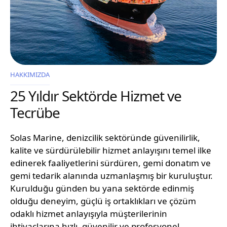
HAKKIMIZDA
25 Yıldır Sektörde Hizmet ve
Tecrübe
Solas Marine, denizcilik sektöründe güvenilirlik,
kalite ve sürdürülebilir hizmet anlayışını temel ilke
edinerek faaliyetlerini sürdüren, gemi donatım ve
gemi tedarik alanında uzmanlaşmış bir kuruluştur.
Kurulduğu günden bu yana sektörde edinmiş
olduğu deneyim, güçlü iş ortaklıkları ve çözüm
odaklı hizmet anlayışıyla müşterilerinin
ihtiyaçlarına hızlı, güvenilir ve profesyonel