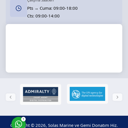
Çalışma Saatleri
Pts → Cuma: 09:00-18:00
Cts: 09:00-14:00
Solas Marine
Cevap Yaz
1
Copyright © 2026, Solas Marine ve Gemi Donatım Hiz.