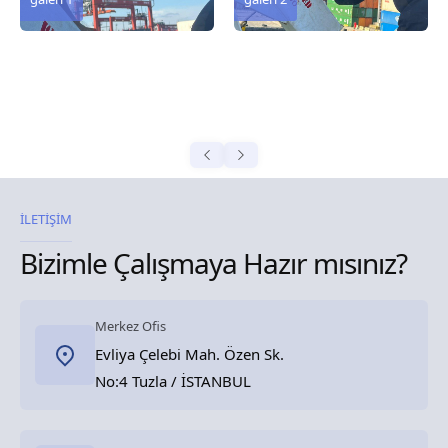
İLETİŞİM
Bizimle Çalışmaya Hazır mısınız?
Merkez Ofis
Evliya Çelebi Mah. Özen Sk.
No:4 Tuzla / İSTANBUL