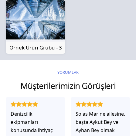
Örnek Ürün Grubu - 3
YORUMLAR
Müşterilerimizin Görüşleri
Solas Marine ailesine,
Solas Marine ile
başta Aykut Bey ve
çalıştığınızda,
Ayhan Bey olmak
işlerinin gerçekten