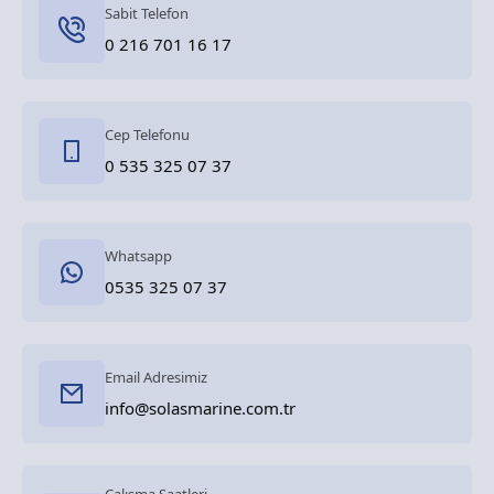
Sabit Telefon
0 216 701 16 17
Cep Telefonu
0 535 325 07 37
Whatsapp
0535 325 07 37
Email Adresimiz
info@solasmarine.com.tr