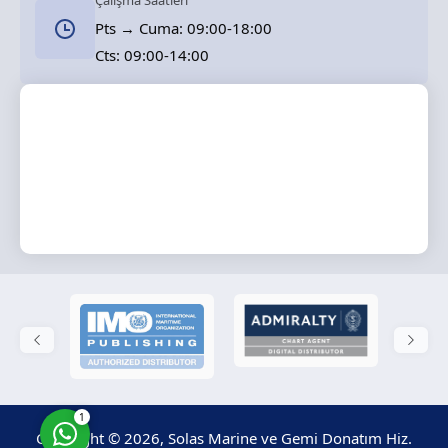
Çalışma Saatleri
Pts → Cuma: 09:00-18:00
Cts: 09:00-14:00
Solas Marine
Cevap Yaz
1
Copyright © 2026, Solas Marine ve Gemi Donatım Hiz.