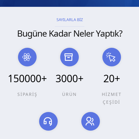
SAYILARLA BİZ
Bugüne Kadar Neler Yaptık?
150000
+
3000
+
20
+
SİPARİŞ
ÜRÜN
HİZMET
ÇEŞİDİ