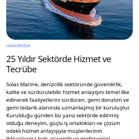
HAKKIMIZDA
25 Yıldır Sektörde Hizmet ve
Tecrübe
Solas Marine, denizcilik sektöründe güvenilirlik,
kalite ve sürdürülebilir hizmet anlayışını temel ilke
edinerek faaliyetlerini sürdüren, gemi donatım ve
gemi tedarik alanında uzmanlaşmış bir kuruluştur.
Kurulduğu günden bu yana sektörde edinmiş
olduğu deneyim, güçlü iş ortaklıkları ve çözüm
odaklı hizmet anlayışıyla müşterilerinin
ihtiyaçlarına hızlı, güvenilir ve profesyonel