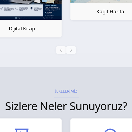
Kağıt Harita
Kağıt Kitap
İLKELERİMİZ
Sizlere Neler Sunuyoruz?