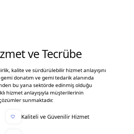
Hizmet ve Tecrübe
lik, kalite ve sürdürülebilir hizmet anlayışını
n, gemi donatım ve gemi tedarik alanında
ünden bu yana sektörde edinmiş olduğu
klı hizmet anlayışıyla müşterilerinin
el çözümler sunmaktadır.
Kaliteli ve Güvenilir Hizmet