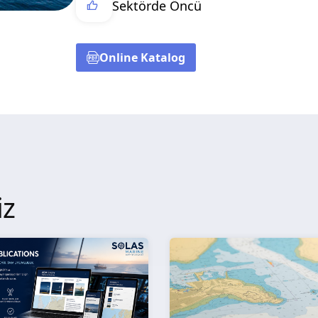
Sektörde Öncü
Online Katalog
iz