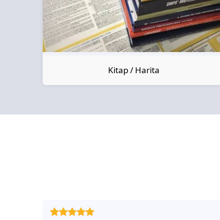
Kitap / Harita