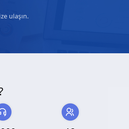
ze ulaşın.
?