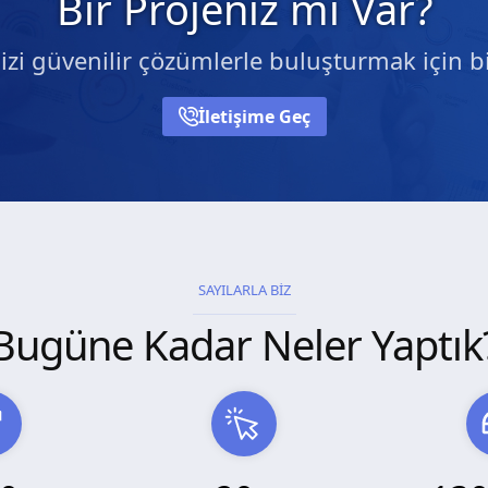
Bir Projeniz mi Var?
nizi güvenilir çözümlerle buluşturmak için bi
İletişime Geç
SAYILARLA BİZ
Bugüne Kadar Neler Yaptık