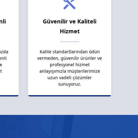
nli
Güvenilir ve Kaliteli
Hizmet
ızda
Kalite standartlarından ödün
enli
vermeden, güvenilir ürünler ve
le
profesyonel hizmet
t
anlayışımızla müşterilerimize
uzun vadeli çözümler
sunuyoruz.