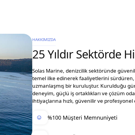
HAKKIMIZDA
25 Yıldır Sektörde 
Solas Marine, denizcilik sektöründe güvenilir
temel ilke edinerek faaliyetlerini sürdüre
uzmanlaşmış bir kuruluştur. Kurulduğu g
deneyim, güçlü iş ortaklıkları ve çözüm oda
ihtiyaçlarına hızlı, güvenilir ve profesyon
%100 Müşteri Memnuniyeti