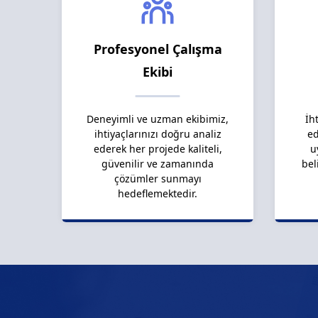
Profesyonel Çalışma
Ekibi
Deneyimli ve uzman ekibimiz,
İh
ihtiyaçlarınızı doğru analiz
ed
ederek her projede kaliteli,
u
güvenilir ve zamanında
bel
çözümler sunmayı
hedeflemektedir.