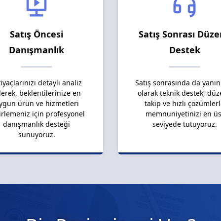
Satış Öncesi
Satış Sonrası Düze
Danışmanlık
Destek
tiyaçlarınızı detaylı analiz
Satış sonrasında da yanın
erek, beklentilerinize en
olarak teknik destek, düz
ygun ürün ve hizmetleri
takip ve hızlı çözümler
irlemeniz için profesyonel
memnuniyetinizi en üs
danışmanlık desteği
seviyede tutuyoruz.
sunuyoruz.