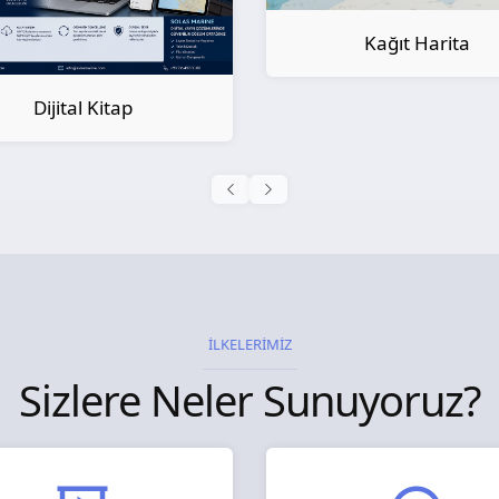
Kağıt Harita
Kağıt Kitap
İLKELERİMİZ
Sizlere Neler Sunuyoruz?