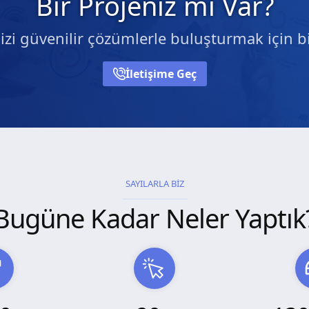
Bir Projeniz mi Var?
nizi güvenilir çözümlerle buluşturmak için bi
İletişime Geç
SAYILARLA BİZ
Bugüne Kadar Neler Yaptık