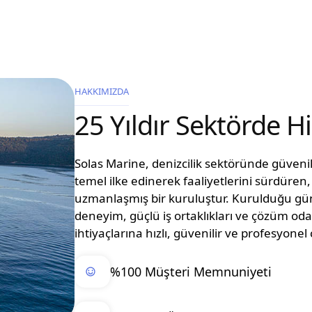
HAKKIMIZDA
25 Yıldır Sektörde 
Solas Marine, denizcilik sektöründe güvenilir
temel ilke edinerek faaliyetlerini sürdüre
uzmanlaşmış bir kuruluştur. Kurulduğu g
deneyim, güçlü iş ortaklıkları ve çözüm oda
ihtiyaçlarına hızlı, güvenilir ve profesyon
%100 Müşteri Memnuniyeti