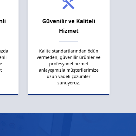
nli
Güvenilir ve Kaliteli
Hizmet
ızda
Kalite standartlarından ödün
enli
vermeden, güvenilir ürünler ve
le
profesyonel hizmet
t
anlayışımızla müşterilerimize
uzun vadeli çözümler
sunuyoruz.