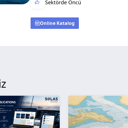
Sektörde Öncü
Online Katalog
iz