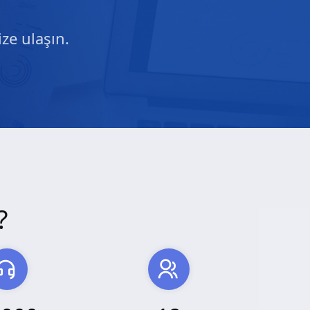
ze ulaşın.
?