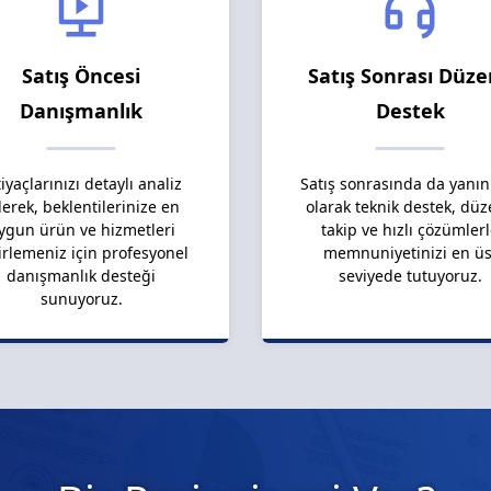
Satış Öncesi
Satış Sonrası Düze
Danışmanlık
Destek
tiyaçlarınızı detaylı analiz
Satış sonrasında da yanın
erek, beklentilerinize en
olarak teknik destek, düz
ygun ürün ve hizmetleri
takip ve hızlı çözümler
irlemeniz için profesyonel
memnuniyetinizi en üs
danışmanlık desteği
seviyede tutuyoruz.
sunuyoruz.