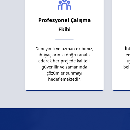
Profesyonel Çalışma
Ekibi
Deneyimli ve uzman ekibimiz,
İh
ihtiyaçlarınızı doğru analiz
ed
ederek her projede kaliteli,
u
güvenilir ve zamanında
bel
çözümler sunmayı
hedeflemektedir.