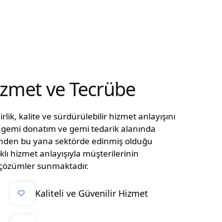
Hizmet ve Tecrübe
lik, kalite ve sürdürülebilir hizmet anlayışını
n, gemi donatım ve gemi tedarik alanında
ünden bu yana sektörde edinmiş olduğu
klı hizmet anlayışıyla müşterilerinin
el çözümler sunmaktadır.
Kaliteli ve Güvenilir Hizmet