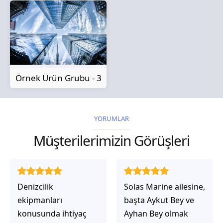
Örnek Ürün Grubu - 3
YORUMLAR
Müşterilerimizin Görüşleri
Solas Marine ailesine,
Solas Marine ile
başta Aykut Bey ve
çalıştığınızda,
Ayhan Bey olmak
işlerinin gerçekten