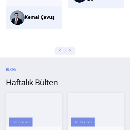
düşünüyorum.
Selma
Güroğlu
BLOG
Haftalık Bülten
08.08.2026
07.08.2026