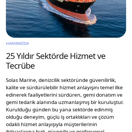
HAKKIMIZDA
25 Yıldır Sektörde Hizmet ve
Tecrübe
Solas Marine, denizcilik sektöründe güvenilirlik,
kalite ve sürdürülebilir hizmet anlayışını temel ilke
edinerek faaliyetlerini sürdüren, gemi donatım ve
gemi tedarik alanında uzmanlaşmış bir kuruluştur.
Kurulduğu günden bu yana sektörde edinmiş
olduğu deneyim, güçlü iş ortaklıkları ve çözüm
odaklı hizmet anlayışıyla müşterilerinin
ihtiyaçlarına hızlı, güvenilir ve profesyonel