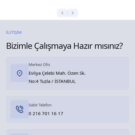
İLETİŞİM
Bizimle Çalışmaya Hazır mısınız?
Merkez Ofis
Evliya Çelebi Mah. Özen Sk.
No:4 Tuzla / İSTANBUL
Sabit Telefon
0 216 701 16 17