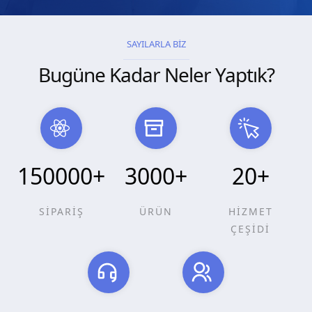
SAYILARLA BİZ
Bugüne Kadar Neler Yaptık?
150000
+
3000
+
20
+
SİPARİŞ
ÜRÜN
HİZMET
ÇEŞİDİ