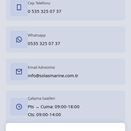
Cep Telefonu
0 535 325 07 37
Whatsapp
0535 325 07 37
Email Adresimiz
info@solasmarine.com.tr
Çalışma Saatleri
Pts → Cuma: 09:00-18:00
Cts: 09:00-14:00