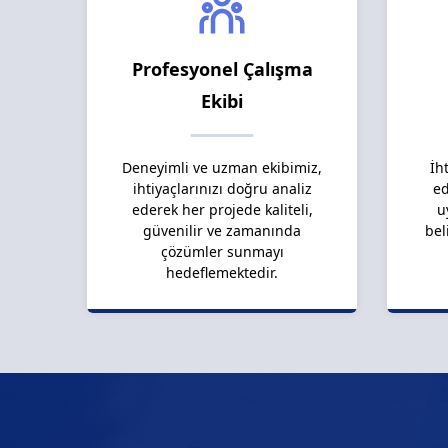
Profesyonel Çalışma
Ekibi
Deneyimli ve uzman ekibimiz,
İh
ihtiyaçlarınızı doğru analiz
ed
ederek her projede kaliteli,
u
güvenilir ve zamanında
bel
çözümler sunmayı
hedeflemektedir.