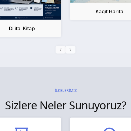
Kağıt Harita
Kağıt Kitap
İLKELERİMİZ
Sizlere Neler Sunuyoruz?