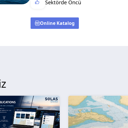
Sektörde Öncü
Online Katalog
iz