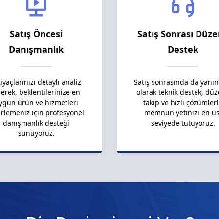
Satış Öncesi
Satış Sonrası Düze
Danışmanlık
Destek
tiyaçlarınızı detaylı analiz
Satış sonrasında da yanın
erek, beklentilerinize en
olarak teknik destek, düz
ygun ürün ve hizmetleri
takip ve hızlı çözümler
irlemeniz için profesyonel
memnuniyetinizi en üs
danışmanlık desteği
seviyede tutuyoruz.
sunuyoruz.