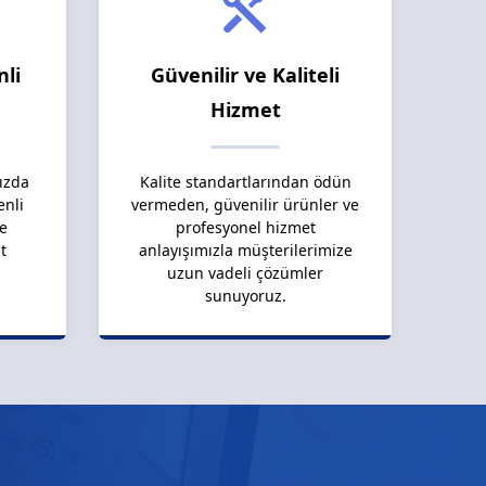
nli
Güvenilir ve Kaliteli
Hizmet
ızda
Kalite standartlarından ödün
enli
vermeden, güvenilir ürünler ve
le
profesyonel hizmet
t
anlayışımızla müşterilerimize
uzun vadeli çözümler
sunuyoruz.