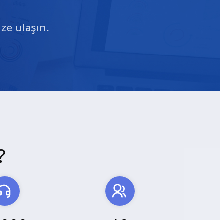
ze ulaşın.
?