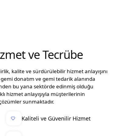
Hizmet ve Tecrübe
lik, kalite ve sürdürülebilir hizmet anlayışını
n, gemi donatım ve gemi tedarik alanında
ünden bu yana sektörde edinmiş olduğu
klı hizmet anlayışıyla müşterilerinin
el çözümler sunmaktadır.
Kaliteli ve Güvenilir Hizmet