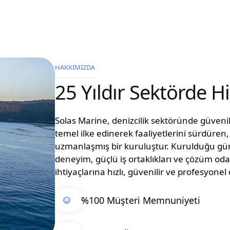
HAKKIMIZDA
25 Yıldır Sektörde 
Solas Marine, denizcilik sektöründe güvenilir
temel ilke edinerek faaliyetlerini sürdüre
uzmanlaşmış bir kuruluştur. Kurulduğu g
deneyim, güçlü iş ortaklıkları ve çözüm oda
ihtiyaçlarına hızlı, güvenilir ve profesyon
%100 Müşteri Memnuniyeti