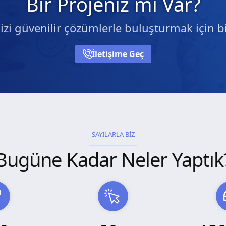
Bir Projeniz mi Var?
nizi güvenilir çözümlerle buluşturmak için bi
İletişime Geç
SAYILARLA BİZ
Bugüne Kadar Neler Yaptık