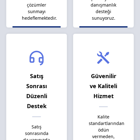
çözümler
danışmanlık
sunmayı
desteği
hedeflemektedir.
sunuyoruz.
Satış
Güvenilir
Sonrası
ve Kaliteli
Düzenli
Hizmet
Destek
Kalite
standartlarından
Satış
ödün
sonrasında
vermeden,
da yanınızda