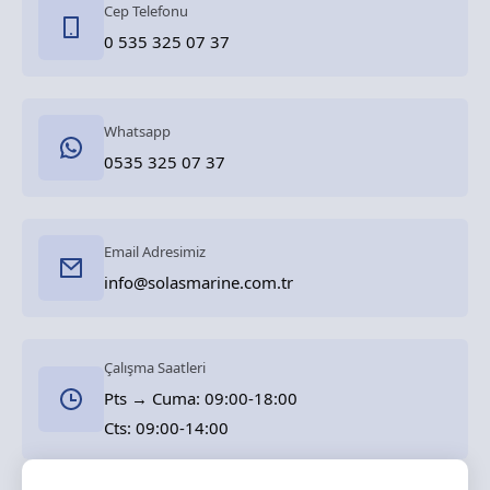
Cep Telefonu
0 535 325 07 37
Whatsapp
0535 325 07 37
Email Adresimiz
info@solasmarine.com.tr
Çalışma Saatleri
Pts → Cuma: 09:00-18:00
Cts: 09:00-14:00