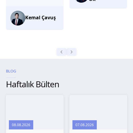
düşünüyorum.
Selma
Güroğlu
BLOG
Haftalık Bülten
08.08.2026
07.08.2026