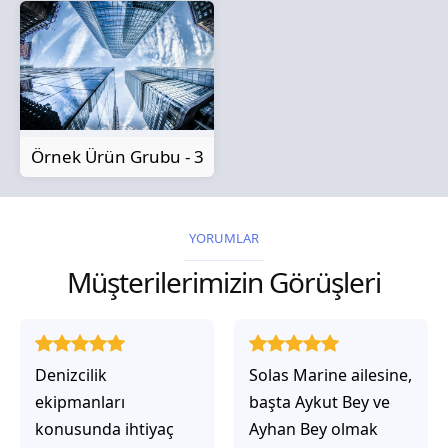
Örnek Ürün Grubu - 3
YORUMLAR
Müşterilerimizin Görüşleri
Solas Marine ailesine,
Solas Marine ile
başta Aykut Bey ve
çalıştığınızda,
Ayhan Bey olmak
işlerinin gerçekten