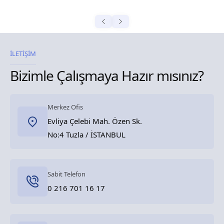
İLETİŞİM
Bizimle Çalışmaya Hazır mısınız?
Merkez Ofis
Evliya Çelebi Mah. Özen Sk.
No:4 Tuzla / İSTANBUL
Sabit Telefon
0 216 701 16 17