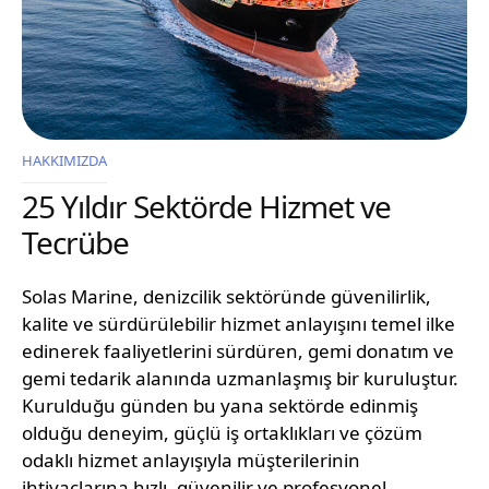
HAKKIMIZDA
25 Yıldır Sektörde Hizmet ve
Tecrübe
Solas Marine, denizcilik sektöründe güvenilirlik,
kalite ve sürdürülebilir hizmet anlayışını temel ilke
edinerek faaliyetlerini sürdüren, gemi donatım ve
gemi tedarik alanında uzmanlaşmış bir kuruluştur.
Kurulduğu günden bu yana sektörde edinmiş
olduğu deneyim, güçlü iş ortaklıkları ve çözüm
odaklı hizmet anlayışıyla müşterilerinin
ihtiyaçlarına hızlı, güvenilir ve profesyonel