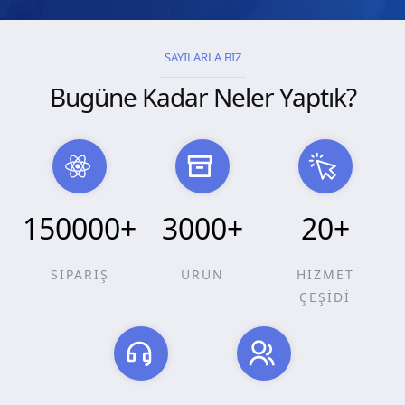
SAYILARLA BİZ
Bugüne Kadar Neler Yaptık?
150000
+
3000
+
20
+
SİPARİŞ
ÜRÜN
HİZMET
ÇEŞİDİ