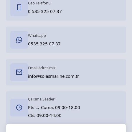
Cep Telefonu
0 535 325 07 37
Whatsapp
0535 325 07 37
Email Adresimiz
info@solasmarine.com.tr
Çalışma Saatleri
Pts → Cuma: 09:00-18:00
Cts: 09:00-14:00