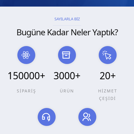
SAYILARLA BİZ
Bugüne Kadar Neler Yaptık?
150000
+
3000
+
20
+
SİPARİŞ
ÜRÜN
HİZMET
ÇEŞİDİ