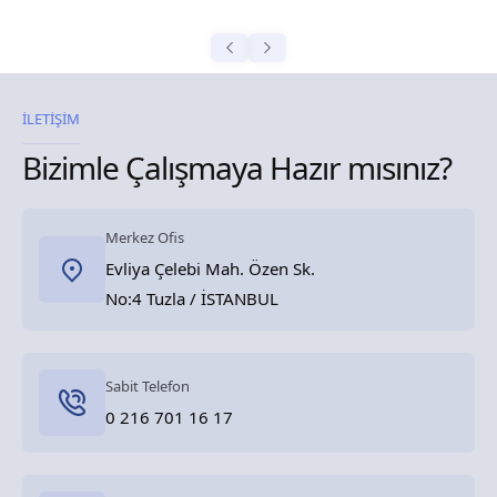
İLETİŞİM
Bizimle Çalışmaya Hazır mısınız?
Merkez Ofis
Evliya Çelebi Mah. Özen Sk.
No:4 Tuzla / İSTANBUL
Sabit Telefon
0 216 701 16 17