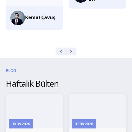
düşünüyorum.
Selma
Güroğlu
BLOG
Haftalık Bülten
08.08.2026
07.08.2026