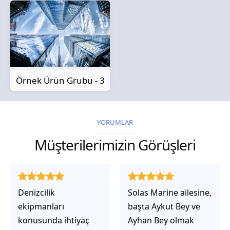
Örnek Ürün Grubu - 3
YORUMLAR
Müşterilerimizin Görüşleri
Solas Marine ailesine,
Solas Marine ile
başta Aykut Bey ve
çalıştığınızda,
Ayhan Bey olmak
işlerinin gerçekten