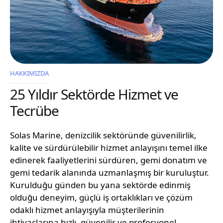
HAKKIMIZDA
25 Yıldır Sektörde Hizmet ve
Tecrübe
Solas Marine, denizcilik sektöründe güvenilirlik,
kalite ve sürdürülebilir hizmet anlayışını temel ilke
edinerek faaliyetlerini sürdüren, gemi donatım ve
gemi tedarik alanında uzmanlaşmış bir kuruluştur.
Kurulduğu günden bu yana sektörde edinmiş
olduğu deneyim, güçlü iş ortaklıkları ve çözüm
odaklı hizmet anlayışıyla müşterilerinin
ihtiyaçlarına hızlı, güvenilir ve profesyonel