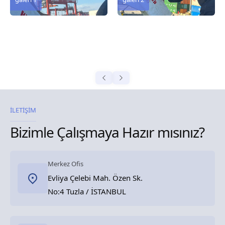
İLETİŞİM
Bizimle Çalışmaya Hazır mısınız?
Merkez Ofis
Evliya Çelebi Mah. Özen Sk.
No:4 Tuzla / İSTANBUL