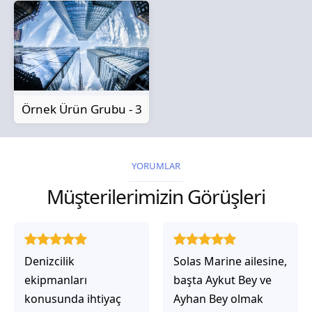
Örnek Ürün Grubu - 3
YORUMLAR
Müşterilerimizin Görüşleri
Solas Marine ailesine,
Solas Marine ile
başta Aykut Bey ve
çalıştığınızda,
Ayhan Bey olmak
işlerinin gerçekten