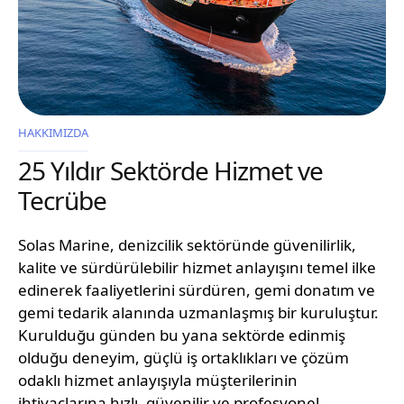
HAKKIMIZDA
25 Yıldır Sektörde Hizmet ve
Tecrübe
Solas Marine, denizcilik sektöründe güvenilirlik,
kalite ve sürdürülebilir hizmet anlayışını temel ilke
edinerek faaliyetlerini sürdüren, gemi donatım ve
gemi tedarik alanında uzmanlaşmış bir kuruluştur.
Kurulduğu günden bu yana sektörde edinmiş
olduğu deneyim, güçlü iş ortaklıkları ve çözüm
odaklı hizmet anlayışıyla müşterilerinin
ihtiyaçlarına hızlı, güvenilir ve profesyonel