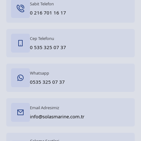
Sabit Telefon
0 216 701 16 17
Cep Telefonu
0 535 325 07 37
Whatsapp
0535 325 07 37
Email Adresimiz
info@solasmarine.com.tr