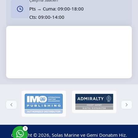
Çalışma Saatleri
Pts → Cuma: 09:00-18:00
Cts: 09:00-14:00
Solas Marine
Cevap Yaz
1
Copyright © 2026, Solas Marine ve Gemi Donatım Hiz.