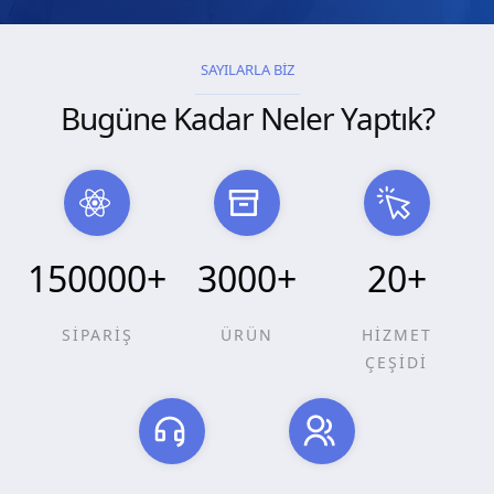
SAYILARLA BİZ
Bugüne Kadar Neler Yaptık?
150000
+
3000
+
20
+
SİPARİŞ
ÜRÜN
HİZMET
ÇEŞİDİ