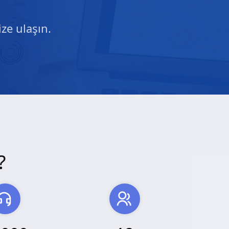
ze ulaşın.
?