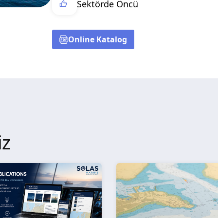
Sektörde Öncü
Online Katalog
iz