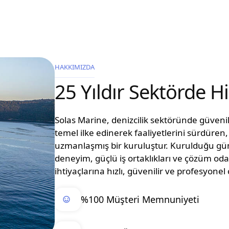
HAKKIMIZDA
25 Yıldır Sektörde 
Solas Marine, denizcilik sektöründe güvenilir
temel ilke edinerek faaliyetlerini sürdüre
uzmanlaşmış bir kuruluştur. Kurulduğu g
deneyim, güçlü iş ortaklıkları ve çözüm oda
ihtiyaçlarına hızlı, güvenilir ve profesyon
%100 Müşteri Memnuniyeti