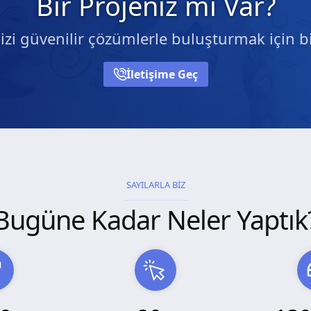
Bir Projeniz mi Var?
nizi güvenilir çözümlerle buluşturmak için bi
İletişime Geç
SAYILARLA BİZ
Bugüne Kadar Neler Yaptık