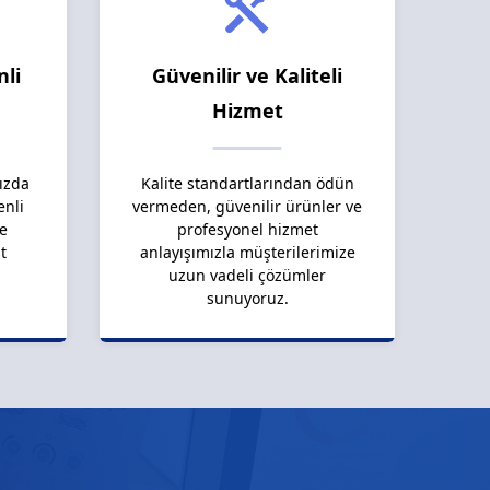
nli
Güvenilir ve Kaliteli
Hizmet
ızda
Kalite standartlarından ödün
enli
vermeden, güvenilir ürünler ve
le
profesyonel hizmet
t
anlayışımızla müşterilerimize
uzun vadeli çözümler
sunuyoruz.