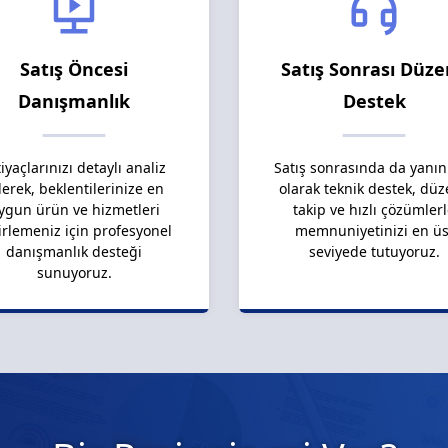
Satış Öncesi
Satış Sonrası Düze
Danışmanlık
Destek
tiyaçlarınızı detaylı analiz
Satış sonrasında da yanın
erek, beklentilerinize en
olarak teknik destek, düz
ygun ürün ve hizmetleri
takip ve hızlı çözümler
irlemeniz için profesyonel
memnuniyetinizi en üs
danışmanlık desteği
seviyede tutuyoruz.
sunuyoruz.