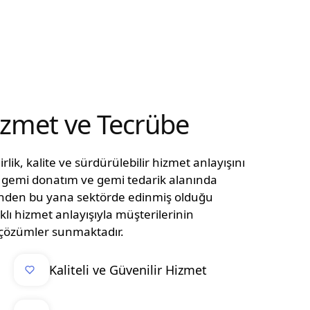
Hizmet ve Tecrübe
lik, kalite ve sürdürülebilir hizmet anlayışını
n, gemi donatım ve gemi tedarik alanında
ünden bu yana sektörde edinmiş olduğu
klı hizmet anlayışıyla müşterilerinin
el çözümler sunmaktadır.
Kaliteli ve Güvenilir Hizmet