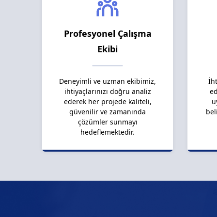
Profesyonel Çalışma
Ekibi
Deneyimli ve uzman ekibimiz,
İh
ihtiyaçlarınızı doğru analiz
ed
ederek her projede kaliteli,
u
güvenilir ve zamanında
bel
çözümler sunmayı
hedeflemektedir.