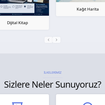
Kağıt Harita
Kağıt Kitap
İLKELERİMİZ
Sizlere Neler Sunuyoruz?