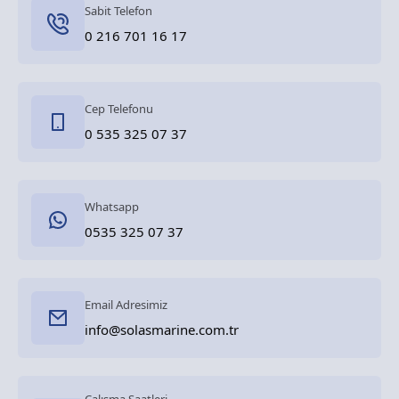
Sabit Telefon
0 216 701 16 17
Cep Telefonu
0 535 325 07 37
Whatsapp
0535 325 07 37
Email Adresimiz
info@solasmarine.com.tr