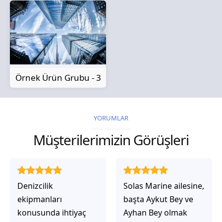
Örnek Ürün Grubu - 3
YORUMLAR
Müşterilerimizin Görüşleri
Solas Marine ailesine,
Solas Marine ile
başta Aykut Bey ve
çalıştığınızda,
Ayhan Bey olmak
işlerinin gerçekten