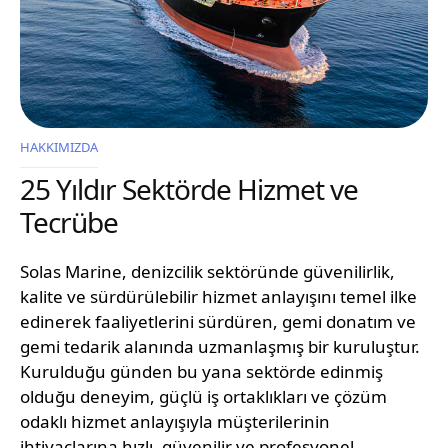
HAKKIMIZDA
25 Yıldır Sektörde Hizmet ve
Tecrübe
Solas Marine, denizcilik sektöründe güvenilirlik,
kalite ve sürdürülebilir hizmet anlayışını temel ilke
edinerek faaliyetlerini sürdüren, gemi donatım ve
gemi tedarik alanında uzmanlaşmış bir kuruluştur.
Kurulduğu günden bu yana sektörde edinmiş
olduğu deneyim, güçlü iş ortaklıkları ve çözüm
odaklı hizmet anlayışıyla müşterilerinin
ihtiyaçlarına hızlı, güvenilir ve profesyonel