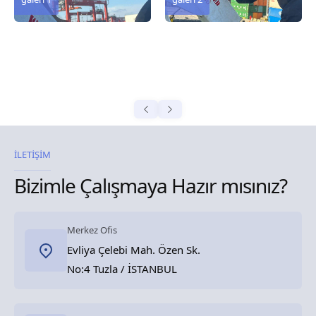
İLETİŞİM
Bizimle Çalışmaya Hazır mısınız?
Merkez Ofis
Evliya Çelebi Mah. Özen Sk.
No:4 Tuzla / İSTANBUL