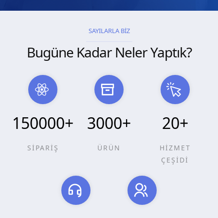
SAYILARLA BİZ
Bugüne Kadar Neler Yaptık?
150000
+
3000
+
20
+
SİPARİŞ
ÜRÜN
HİZMET
ÇEŞİDİ