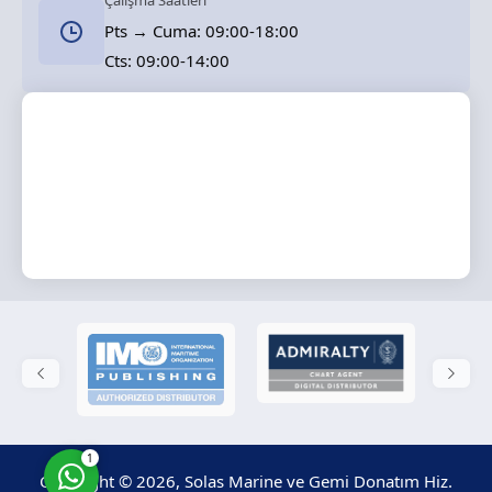
Çalışma Saatleri
Pts → Cuma: 09:00-18:00
Cts: 09:00-14:00
Solas Marine
Cevap Yaz
1
Copyright © 2026, Solas Marine ve Gemi Donatım Hiz.