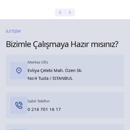
İLETİŞİM
Bizimle Çalışmaya Hazır mısınız?
Merkez Ofis
Evliya Çelebi Mah. Özen Sk.
No:4 Tuzla / İSTANBUL
Sabit Telefon
0 216 701 16 17