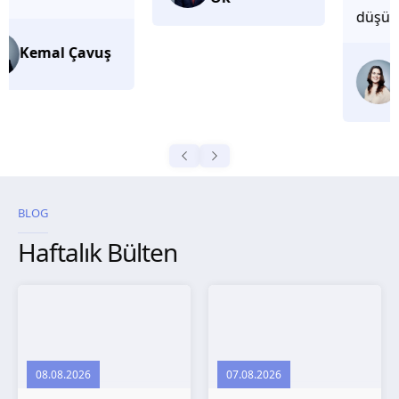
düşünüyorum.
Selma
Güroğlu
BLOG
Haftalık Bülten
08.08.2026
07.08.2026