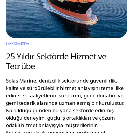
HAKKIMIZDA
25 Yıldır Sektörde Hizmet ve
Tecrübe
Solas Marine, denizcilik sektöründe güvenilirlik,
kalite ve sürdürülebilir hizmet anlayışını temel ilke
edinerek faaliyetlerini sürdüren, gemi donatım ve
gemi tedarik alanında uzmanlaşmış bir kuruluştur.
Kurulduğu günden bu yana sektörde edinmiş
olduğu deneyim, güçlü iş ortaklıkları ve çözüm
odaklı hizmet anlayışıyla müşterilerinin
ihtiyaçlarına hızlı, güvenilir ve profesyonel