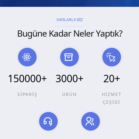
SAYILARLA BİZ
Bugüne Kadar Neler Yaptık?
150000
+
3000
+
20
+
SİPARİŞ
ÜRÜN
HİZMET
ÇEŞİDİ