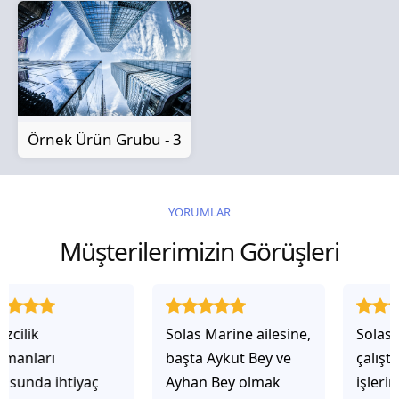
Örnek Ürün Grubu - 3
YORUMLAR
Müşterilerimizin Görüşleri
Solas Marine ailesine,
Solas Marine ile
başta Aykut Bey ve
çalıştığınızda,
Ayhan Bey olmak
işlerinin gerçekten