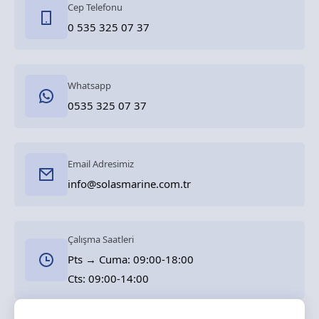
Cep Telefonu
0 535 325 07 37
Whatsapp
0535 325 07 37
Email Adresimiz
info@solasmarine.com.tr
Çalışma Saatleri
Pts → Cuma: 09:00-18:00
Cts: 09:00-14:00