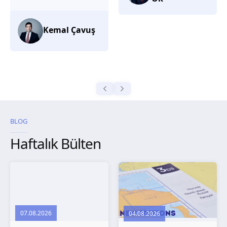
düşünüyorum.
Selma
Güroğlu
BLOG
Haftalık Bülten
07.08.2026
04.08.2026