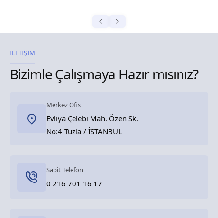
İLETİŞİM
Bizimle Çalışmaya Hazır mısınız?
Merkez Ofis
Evliya Çelebi Mah. Özen Sk.
No:4 Tuzla / İSTANBUL
Sabit Telefon
0 216 701 16 17