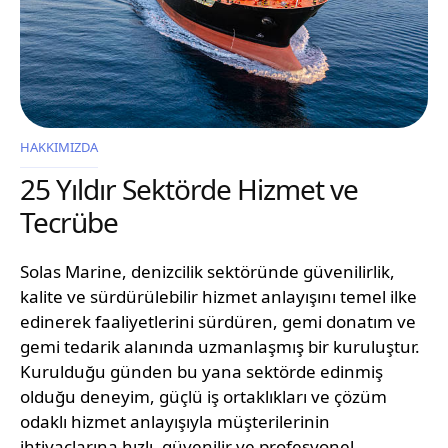
HAKKIMIZDA
25 Yıldır Sektörde Hizmet ve
Tecrübe
Solas Marine, denizcilik sektöründe güvenilirlik,
kalite ve sürdürülebilir hizmet anlayışını temel ilke
edinerek faaliyetlerini sürdüren, gemi donatım ve
gemi tedarik alanında uzmanlaşmış bir kuruluştur.
Kurulduğu günden bu yana sektörde edinmiş
olduğu deneyim, güçlü iş ortaklıkları ve çözüm
odaklı hizmet anlayışıyla müşterilerinin
ihtiyaçlarına hızlı, güvenilir ve profesyonel