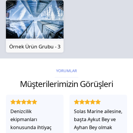
Örnek Ürün Grubu - 3
YORUMLAR
Müşterilerimizin Görüşleri
Solas Marine ailesine,
Solas Marine ile
başta Aykut Bey ve
çalıştığınızda,
Ayhan Bey olmak
işlerinin gerçekten