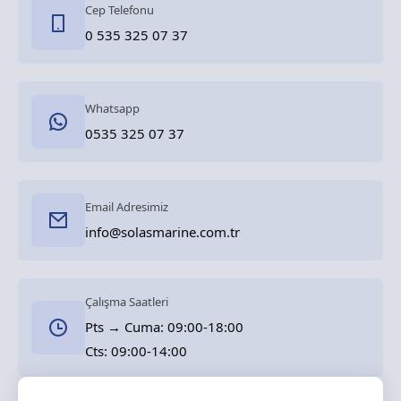
Cep Telefonu
0 535 325 07 37
Whatsapp
0535 325 07 37
Email Adresimiz
info@solasmarine.com.tr
Çalışma Saatleri
Pts → Cuma: 09:00-18:00
Cts: 09:00-14:00