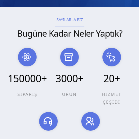
SAYILARLA BİZ
Bugüne Kadar Neler Yaptık?
150000
+
3000
+
20
+
SİPARİŞ
ÜRÜN
HİZMET
ÇEŞİDİ