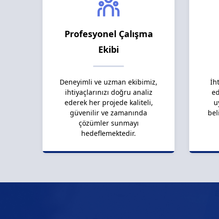
Profesyonel Çalışma
Ekibi
Deneyimli ve uzman ekibimiz,
İh
ihtiyaçlarınızı doğru analiz
ed
ederek her projede kaliteli,
u
güvenilir ve zamanında
bel
çözümler sunmayı
hedeflemektedir.