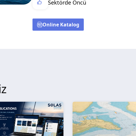
Sektörde Öncü
Online Katalog
iz