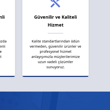
nli
Güvenilir ve Kaliteli
Hizmet
ızda
Kalite standartlarından ödün
enli
vermeden, güvenilir ürünler ve
le
profesyonel hizmet
t
anlayışımızla müşterilerimize
uzun vadeli çözümler
sunuyoruz.