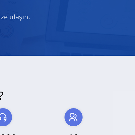
ze ulaşın.
?