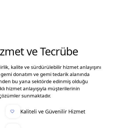
Hizmet ve Tecrübe
lik, kalite ve sürdürülebilir hizmet anlayışını
n, gemi donatım ve gemi tedarik alanında
ünden bu yana sektörde edinmiş olduğu
klı hizmet anlayışıyla müşterilerinin
el çözümler sunmaktadır.
Kaliteli ve Güvenilir Hizmet