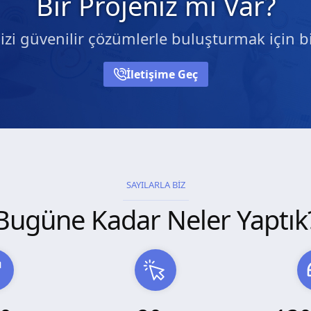
Bir Projeniz mi Var?
nizi güvenilir çözümlerle buluşturmak için bi
İletişime Geç
SAYILARLA BİZ
Bugüne Kadar Neler Yaptık