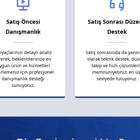
Satış Öncesi
Satış Sonrası Düze
Danışmanlık
Destek
tiyaçlarınızı detaylı analiz
Satış sonrasında da yanın
erek, beklentilerinize en
olarak teknik destek, düz
ygun ürün ve hizmetleri
takip ve hızlı çözümler
irlemeniz için profesyonel
memnuniyetinizi en üs
danışmanlık desteği
seviyede tutuyoruz.
sunuyoruz.