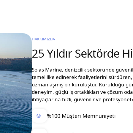
HAKKIMIZDA
25 Yıldır Sektörde 
Solas Marine, denizcilik sektöründe güvenilir
temel ilke edinerek faaliyetlerini sürdüre
uzmanlaşmış bir kuruluştur. Kurulduğu g
deneyim, güçlü iş ortaklıkları ve çözüm oda
ihtiyaçlarına hızlı, güvenilir ve profesyon
%100 Müşteri Memnuniyeti