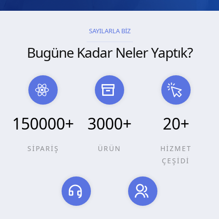
SAYILARLA BİZ
Bugüne Kadar Neler Yaptık?
150000
+
3000
+
20
+
SİPARİŞ
ÜRÜN
HİZMET
ÇEŞİDİ