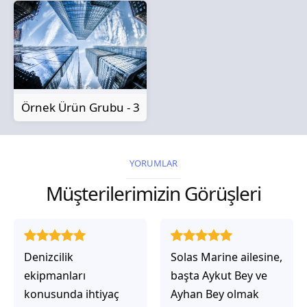
Örnek Ürün Grubu - 3
YORUMLAR
Müşterilerimizin Görüşleri
Solas Marine ailesine,
Solas Marine ile
başta Aykut Bey ve
çalıştığınızda,
Ayhan Bey olmak
işlerinin gerçekten