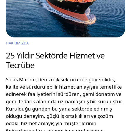
HAKKIMIZDA
25 Yıldır Sektörde Hizmet ve
Tecrübe
Solas Marine, denizcilik sektöründe güvenilirlik,
kalite ve sürdürülebilir hizmet anlayışını temel ilke
edinerek faaliyetlerini sürdüren, gemi donatım ve
gemi tedarik alanında uzmanlaşmış bir kuruluştur.
Kurulduğu günden bu yana sektörde edinmiş
olduğu deneyim, güçlü iş ortaklıkları ve çözüm
odaklı hizmet anlayışıyla müşterilerinin
ihtiyaçlarına hızlı, güvenilir ve profesyonel