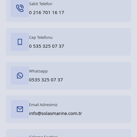
Sabit Telefon
0 216 701 16 17
Cep Telefonu
0 535 325 07 37
Whatsapp
0535 325 07 37
Email Adresimiz
info@solasmarine.com.tr