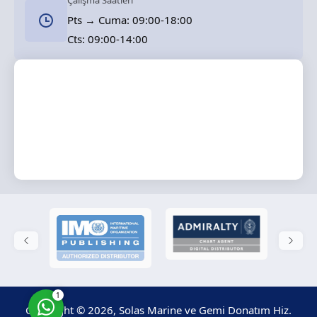
Çalışma Saatleri
Pts → Cuma: 09:00-18:00
Cts: 09:00-14:00
Solas Marine
Cevap Yaz
1
Copyright © 2026, Solas Marine ve Gemi Donatım Hiz.