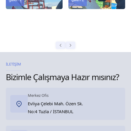
İLETİŞİM
Bizimle Çalışmaya Hazır mısınız?
Merkez Ofis
Evliya Çelebi Mah. Özen Sk.
No:4 Tuzla / İSTANBUL