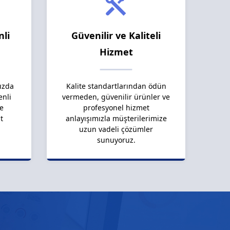
nli
Güvenilir ve Kaliteli
Hizmet
ızda
Kalite standartlarından ödün
enli
vermeden, güvenilir ürünler ve
le
profesyonel hizmet
t
anlayışımızla müşterilerimize
uzun vadeli çözümler
sunuyoruz.