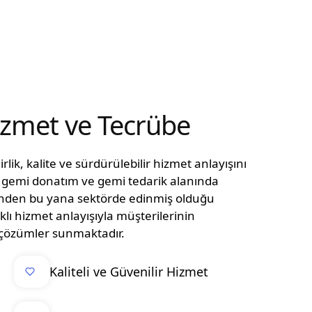
Hizmet ve Tecrübe
lik, kalite ve sürdürülebilir hizmet anlayışını
n, gemi donatım ve gemi tedarik alanında
ünden bu yana sektörde edinmiş olduğu
klı hizmet anlayışıyla müşterilerinin
el çözümler sunmaktadır.
Kaliteli ve Güvenilir Hizmet