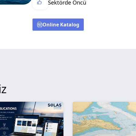
Sektörde Öncü
Online Katalog
iz