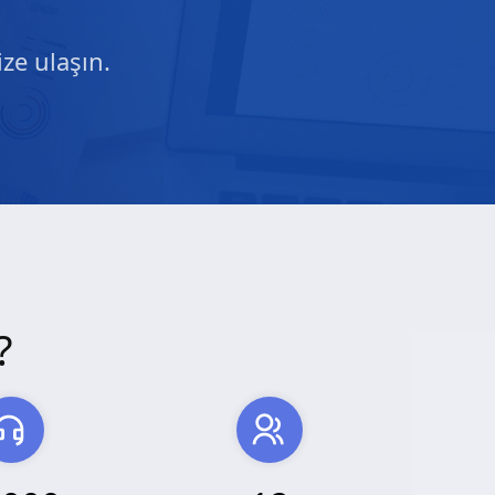
ze ulaşın.
?