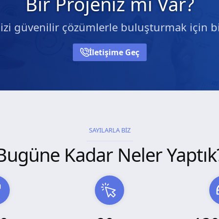
Bir Projeniz mi Var?
nizi güvenilir çözümlerle buluşturmak için bi
İletişime Geç
SAYILARLA BİZ
Bugüne Kadar Neler Yaptık