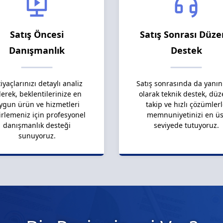
Satış Öncesi
Satış Sonrası Düze
Danışmanlık
Destek
tiyaçlarınızı detaylı analiz
Satış sonrasında da yanın
erek, beklentilerinize en
olarak teknik destek, düz
ygun ürün ve hizmetleri
takip ve hızlı çözümler
irlemeniz için profesyonel
memnuniyetinizi en üs
danışmanlık desteği
seviyede tutuyoruz.
sunuyoruz.