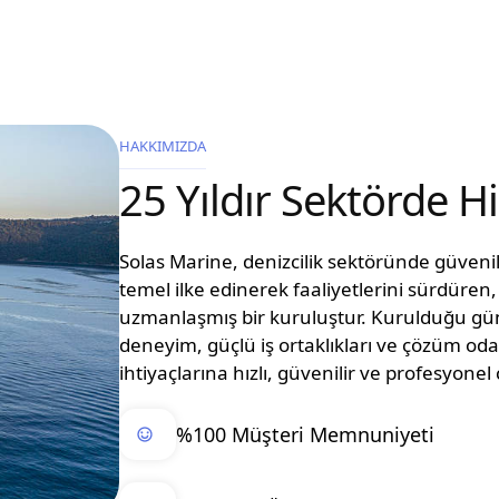
HAKKIMIZDA
25 Yıldır Sektörde 
Solas Marine, denizcilik sektöründe güvenilir
temel ilke edinerek faaliyetlerini sürdüre
uzmanlaşmış bir kuruluştur. Kurulduğu g
deneyim, güçlü iş ortaklıkları ve çözüm oda
ihtiyaçlarına hızlı, güvenilir ve profesyon
%100 Müşteri Memnuniyeti