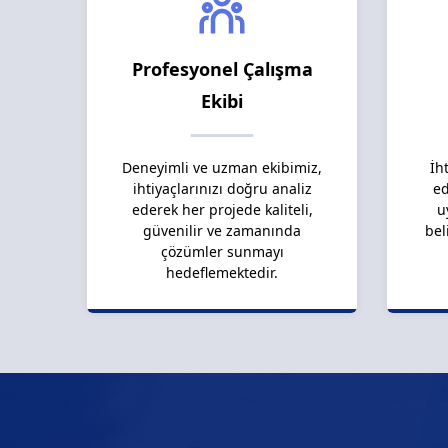
Profesyonel Çalışma
Ekibi
Deneyimli ve uzman ekibimiz,
İh
ihtiyaçlarınızı doğru analiz
ed
ederek her projede kaliteli,
u
güvenilir ve zamanında
bel
çözümler sunmayı
hedeflemektedir.