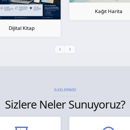
Kağıt Harita
Kağıt Kitap
İLKELERİMİZ
Sizlere Neler Sunuyoruz?