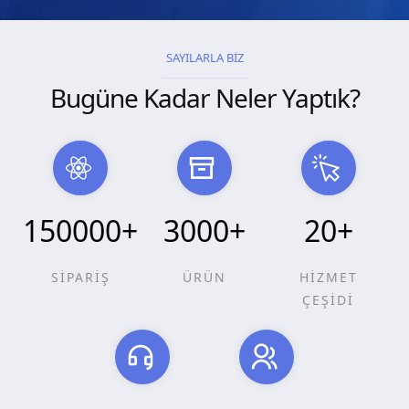
SAYILARLA BİZ
Bugüne Kadar Neler Yaptık?
150000
+
3000
+
20
+
SİPARİŞ
ÜRÜN
HİZMET
ÇEŞİDİ