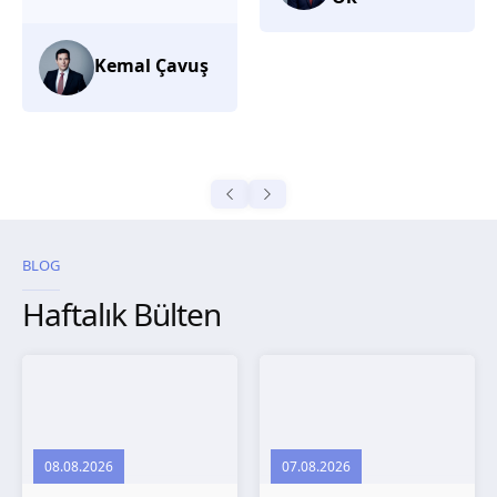
düşünüyorum.
Selma
Güroğlu
BLOG
Haftalık Bülten
08.08.2026
07.08.2026