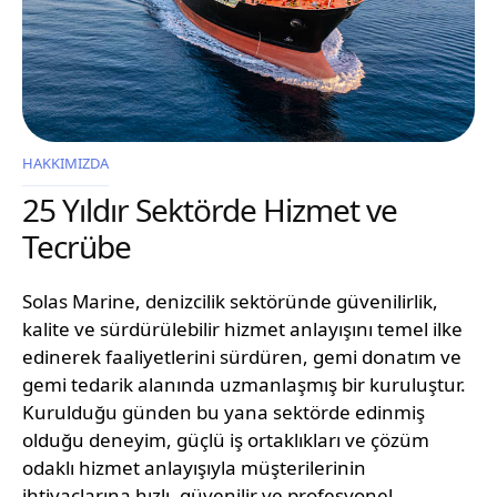
HAKKIMIZDA
25 Yıldır Sektörde Hizmet ve
Tecrübe
Solas Marine, denizcilik sektöründe güvenilirlik,
kalite ve sürdürülebilir hizmet anlayışını temel ilke
edinerek faaliyetlerini sürdüren, gemi donatım ve
gemi tedarik alanında uzmanlaşmış bir kuruluştur.
Kurulduğu günden bu yana sektörde edinmiş
olduğu deneyim, güçlü iş ortaklıkları ve çözüm
odaklı hizmet anlayışıyla müşterilerinin
ihtiyaçlarına hızlı, güvenilir ve profesyonel