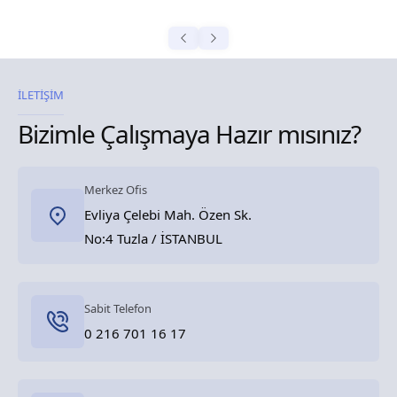
İLETİŞİM
Bizimle Çalışmaya Hazır mısınız?
Merkez Ofis
Evliya Çelebi Mah. Özen Sk.
No:4 Tuzla / İSTANBUL
Sabit Telefon
0 216 701 16 17