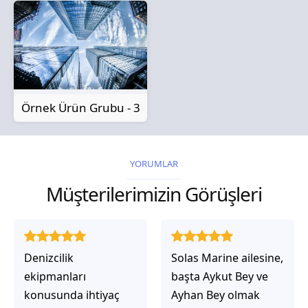
Örnek Ürün Grubu - 3
YORUMLAR
Müşterilerimizin Görüşleri
Solas Marine ailesine,
Solas Marine ile
başta Aykut Bey ve
çalıştığınızda,
Ayhan Bey olmak
işlerinin gerçekten