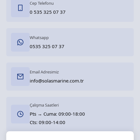
Cep Telefonu
0 535 325 07 37
Whatsapp
0535 325 07 37
Email Adresimiz
info@solasmarine.com.tr
Çalışma Saatleri
Pts → Cuma: 09:00-18:00
Cts: 09:00-14:00