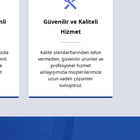
nli
Güvenilir ve Kaliteli
Hizmet
ızda
Kalite standartlarından ödün
enli
vermeden, güvenilir ürünler ve
le
profesyonel hizmet
t
anlayışımızla müşterilerimize
uzun vadeli çözümler
sunuyoruz.