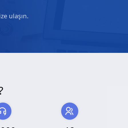
ze ulaşın.
?