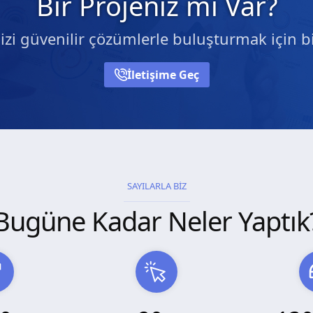
Bir Projeniz mi Var?
nizi güvenilir çözümlerle buluşturmak için bi
İletişime Geç
SAYILARLA BİZ
Bugüne Kadar Neler Yaptık