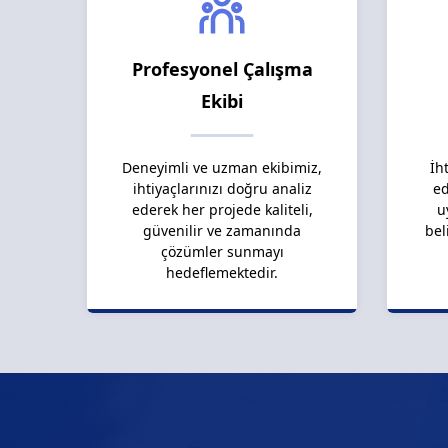
Profesyonel Çalışma
Ekibi
Deneyimli ve uzman ekibimiz,
İh
ihtiyaçlarınızı doğru analiz
ed
ederek her projede kaliteli,
u
güvenilir ve zamanında
bel
çözümler sunmayı
hedeflemektedir.