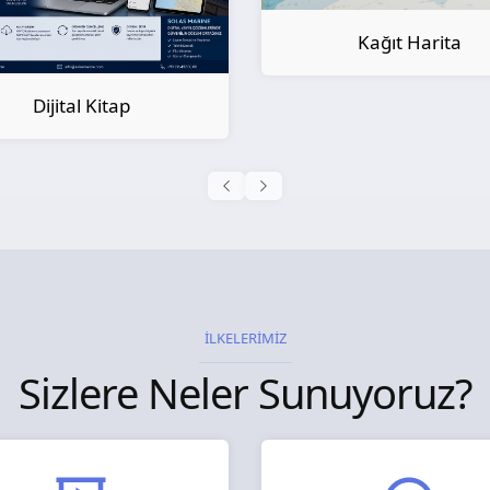
Kağıt Harita
Kağıt Kitap
İLKELERİMİZ
Sizlere Neler Sunuyoruz?