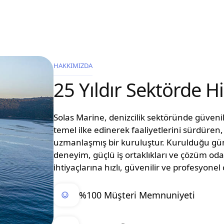
HAKKIMIZDA
25 Yıldır Sektörde 
Solas Marine, denizcilik sektöründe güvenilir
temel ilke edinerek faaliyetlerini sürdüre
uzmanlaşmış bir kuruluştur. Kurulduğu g
deneyim, güçlü iş ortaklıkları ve çözüm oda
ihtiyaçlarına hızlı, güvenilir ve profesyon
%100 Müşteri Memnuniyeti