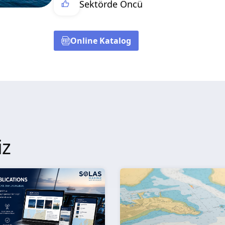
Sektörde Öncü
Online Katalog
iz