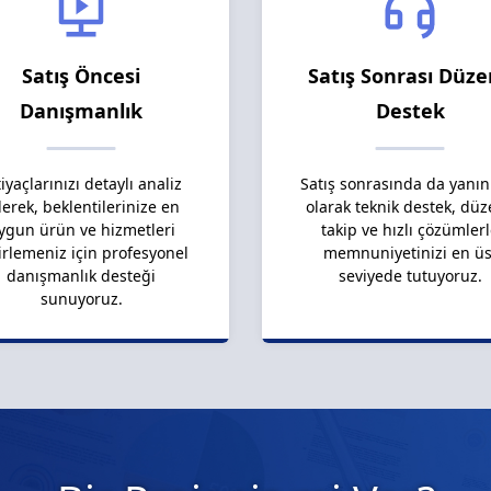
Satış Öncesi
Satış Sonrası Düze
Danışmanlık
Destek
tiyaçlarınızı detaylı analiz
Satış sonrasında da yanın
erek, beklentilerinize en
olarak teknik destek, düz
ygun ürün ve hizmetleri
takip ve hızlı çözümler
irlemeniz için profesyonel
memnuniyetinizi en üs
danışmanlık desteği
seviyede tutuyoruz.
sunuyoruz.