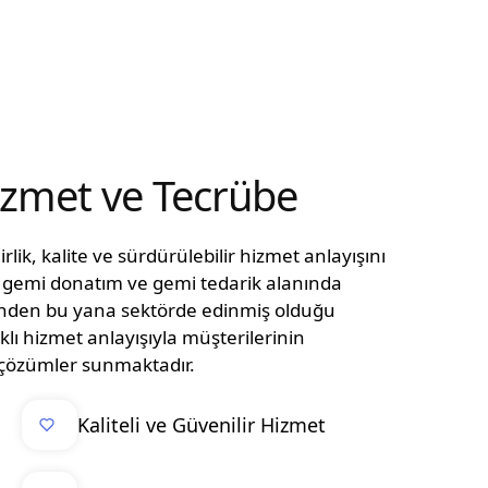
Hizmet ve Tecrübe
lik, kalite ve sürdürülebilir hizmet anlayışını
n, gemi donatım ve gemi tedarik alanında
ünden bu yana sektörde edinmiş olduğu
klı hizmet anlayışıyla müşterilerinin
el çözümler sunmaktadır.
Kaliteli ve Güvenilir Hizmet