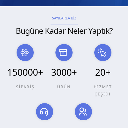
SAYILARLA BİZ
Bugüne Kadar Neler Yaptık?
150000
+
3000
+
20
+
SİPARİŞ
ÜRÜN
HİZMET
ÇEŞİDİ