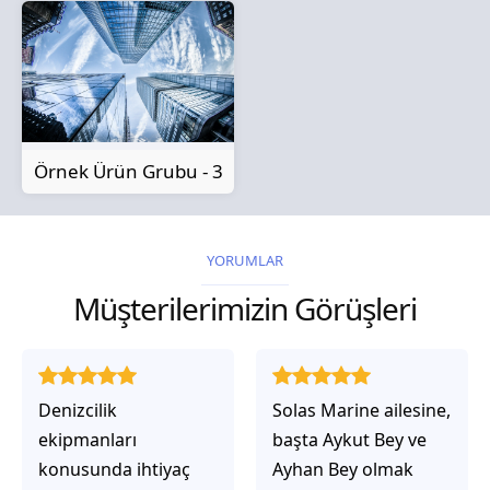
Örnek Ürün Grubu - 3
YORUMLAR
Müşterilerimizin Görüşleri
Solas Marine ailesine,
Solas Marine ile
başta Aykut Bey ve
çalıştığınızda,
Ayhan Bey olmak
işlerinin gerçekten