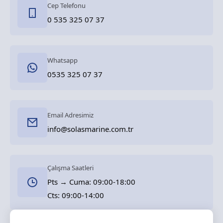
Cep Telefonu
0 535 325 07 37
Whatsapp
0535 325 07 37
Email Adresimiz
info@solasmarine.com.tr
Çalışma Saatleri
Pts → Cuma: 09:00-18:00
Cts: 09:00-14:00