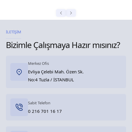
İLETİŞİM
Bizimle Çalışmaya Hazır mısınız?
Merkez Ofis
Evliya Çelebi Mah. Özen Sk.
No:4 Tuzla / İSTANBUL
Sabit Telefon
0 216 701 16 17