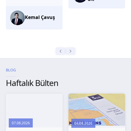
düşünüyorum.
Selma
Güroğlu
BLOG
Haftalık Bülten
07.08.2026
04.08.2026