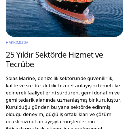
HAKKIMIZDA
25 Yıldır Sektörde Hizmet ve
Tecrübe
Solas Marine, denizcilik sektöründe güvenilirlik,
kalite ve sürdürülebilir hizmet anlayışını temel ilke
edinerek faaliyetlerini sürdüren, gemi donatım ve
gemi tedarik alanında uzmanlaşmış bir kuruluştur.
Kurulduğu günden bu yana sektörde edinmiş
olduğu deneyim, güçlü iş ortaklıkları ve çözüm
odaklı hizmet anlayışıyla müşterilerinin
ihtiyaçlarına hızlı, güvenilir ve profesyonel