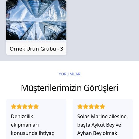
Örnek Ürün Grubu - 3
YORUMLAR
Müşterilerimizin Görüşleri
Solas Marine ailesine,
Solas Marine ile
başta Aykut Bey ve
çalıştığınızda,
Ayhan Bey olmak
işlerinin gerçekten