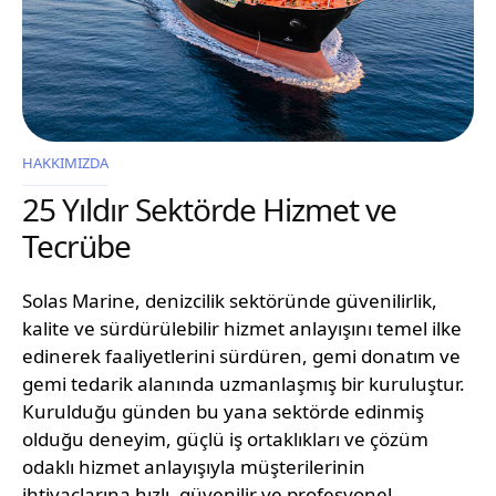
HAKKIMIZDA
25 Yıldır Sektörde Hizmet ve
Tecrübe
Solas Marine, denizcilik sektöründe güvenilirlik,
kalite ve sürdürülebilir hizmet anlayışını temel ilke
edinerek faaliyetlerini sürdüren, gemi donatım ve
gemi tedarik alanında uzmanlaşmış bir kuruluştur.
Kurulduğu günden bu yana sektörde edinmiş
olduğu deneyim, güçlü iş ortaklıkları ve çözüm
odaklı hizmet anlayışıyla müşterilerinin
ihtiyaçlarına hızlı, güvenilir ve profesyonel