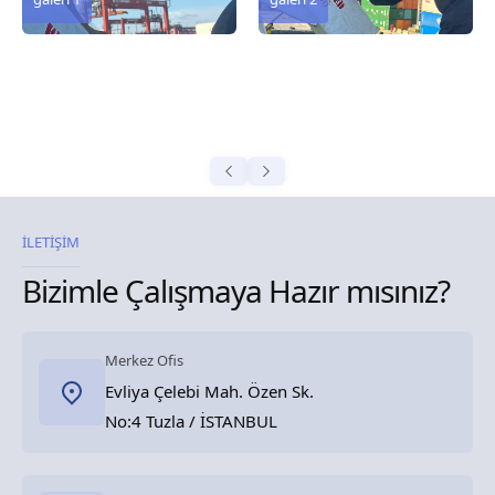
İLETİŞİM
Bizimle Çalışmaya Hazır mısınız?
Merkez Ofis
Evliya Çelebi Mah. Özen Sk.
No:4 Tuzla / İSTANBUL