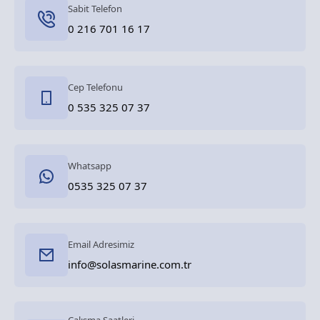
Sabit Telefon
0 216 701 16 17
Cep Telefonu
0 535 325 07 37
Whatsapp
0535 325 07 37
Email Adresimiz
info@solasmarine.com.tr