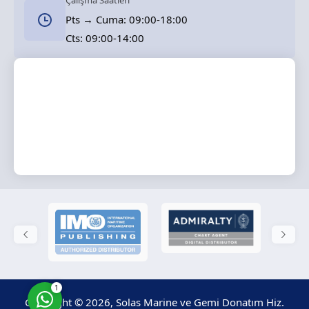
Çalışma Saatleri
Pts → Cuma: 09:00-18:00
Cts: 09:00-14:00
Solas Marine
Cevap Yaz
1
Copyright © 2026, Solas Marine ve Gemi Donatım Hiz.