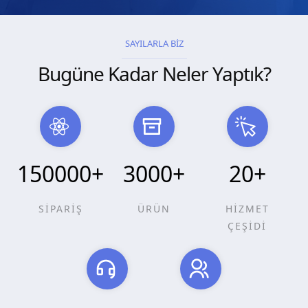
SAYILARLA BİZ
Bugüne Kadar Neler Yaptık?
150000
+
3000
+
20
+
SİPARİŞ
ÜRÜN
HİZMET
ÇEŞİDİ