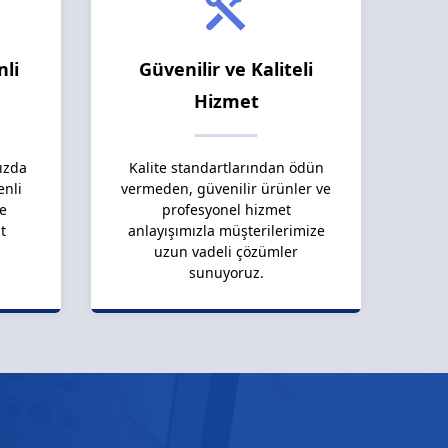
nli
Güvenilir ve Kaliteli
Hizmet
ızda
Kalite standartlarından ödün
enli
vermeden, güvenilir ürünler ve
le
profesyonel hizmet
t
anlayışımızla müşterilerimize
uzun vadeli çözümler
sunuyoruz.