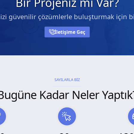
Bir Projeniz mi Var?
nizi güvenilir çözümlerle buluşturmak için bi
İletişime Geç
SAYILARLA BİZ
Bugüne Kadar Neler Yaptık