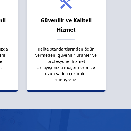
nli
Güvenilir ve Kaliteli
Hizmet
ızda
Kalite standartlarından ödün
enli
vermeden, güvenilir ürünler ve
le
profesyonel hizmet
t
anlayışımızla müşterilerimize
uzun vadeli çözümler
sunuyoruz.