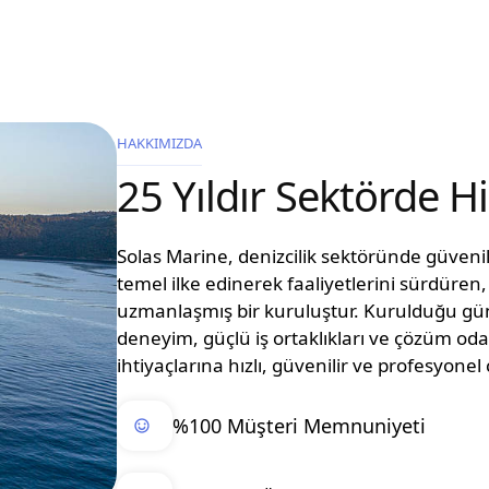
HAKKIMIZDA
25 Yıldır Sektörde 
Solas Marine, denizcilik sektöründe güvenilir
temel ilke edinerek faaliyetlerini sürdüre
uzmanlaşmış bir kuruluştur. Kurulduğu g
deneyim, güçlü iş ortaklıkları ve çözüm oda
ihtiyaçlarına hızlı, güvenilir ve profesyon
%100 Müşteri Memnuniyeti