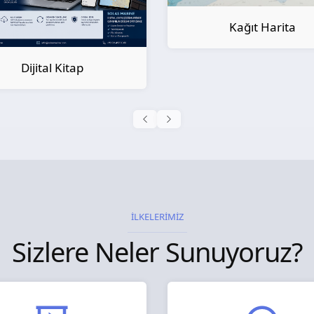
Kağıt Harita
Kağıt Kitap
İLKELERİMİZ
Sizlere Neler Sunuyoruz?