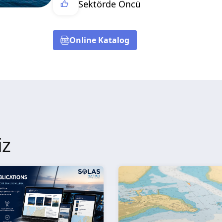
Sektörde Öncü
Online Katalog
iz