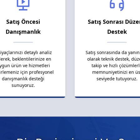
Satış Öncesi
Satış Sonrası Düze
Danışmanlık
Destek
tiyaçlarınızı detaylı analiz
Satış sonrasında da yanın
erek, beklentilerinize en
olarak teknik destek, düz
ygun ürün ve hizmetleri
takip ve hızlı çözümler
irlemeniz için profesyonel
memnuniyetinizi en üs
danışmanlık desteği
seviyede tutuyoruz.
sunuyoruz.