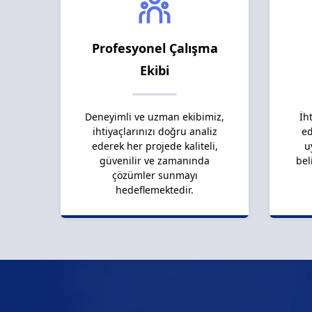
Profesyonel Çalışma
Ekibi
Deneyimli ve uzman ekibimiz,
İh
ihtiyaçlarınızı doğru analiz
ed
ederek her projede kaliteli,
u
güvenilir ve zamanında
bel
çözümler sunmayı
hedeflemektedir.