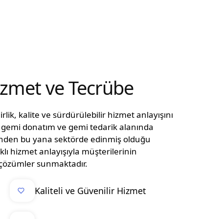
Hizmet ve Tecrübe
lik, kalite ve sürdürülebilir hizmet anlayışını
n, gemi donatım ve gemi tedarik alanında
ünden bu yana sektörde edinmiş olduğu
klı hizmet anlayışıyla müşterilerinin
el çözümler sunmaktadır.
Kaliteli ve Güvenilir Hizmet