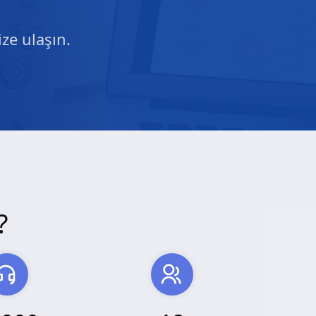
ze ulaşın.
?