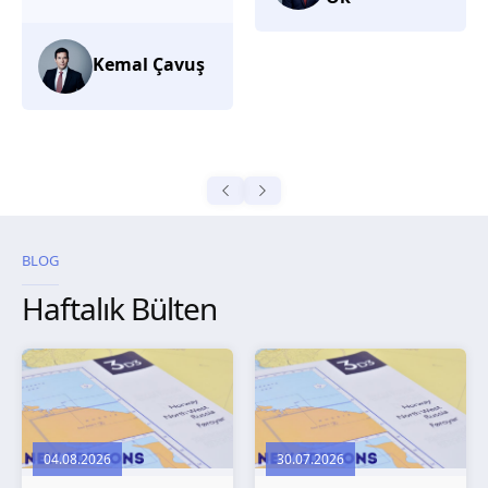
düşünüyorum.
Selma
Güroğlu
BLOG
Haftalık Bülten
04.08.2026
30.07.2026