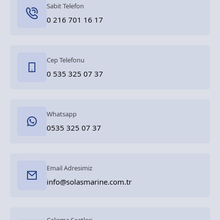
Sabit Telefon
0 216 701 16 17
Cep Telefonu
0 535 325 07 37
Whatsapp
0535 325 07 37
Email Adresimiz
info@solasmarine.com.tr