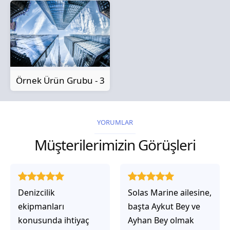
Örnek Ürün Grubu - 3
YORUMLAR
Müşterilerimizin Görüşleri
Solas Marine ailesine,
Solas Marine ile
başta Aykut Bey ve
çalıştığınızda,
Ayhan Bey olmak
işlerinin gerçekten