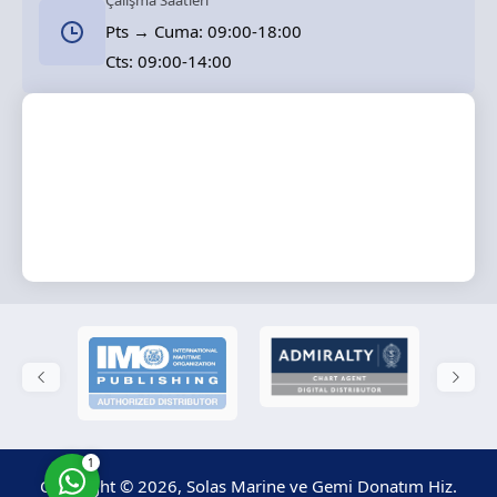
Çalışma Saatleri
Pts → Cuma: 09:00-18:00
Cts: 09:00-14:00
Solas Marine
Cevap Yaz
1
Copyright © 2026, Solas Marine ve Gemi Donatım Hiz.