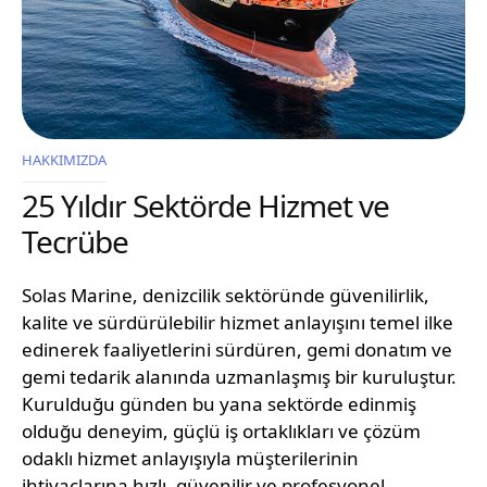
HAKKIMIZDA
25 Yıldır Sektörde Hizmet ve
Tecrübe
Solas Marine, denizcilik sektöründe güvenilirlik,
kalite ve sürdürülebilir hizmet anlayışını temel ilke
edinerek faaliyetlerini sürdüren, gemi donatım ve
gemi tedarik alanında uzmanlaşmış bir kuruluştur.
Kurulduğu günden bu yana sektörde edinmiş
olduğu deneyim, güçlü iş ortaklıkları ve çözüm
odaklı hizmet anlayışıyla müşterilerinin
ihtiyaçlarına hızlı, güvenilir ve profesyonel