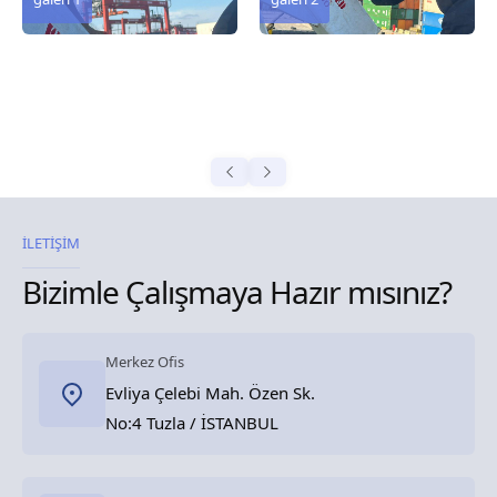
İLETİŞİM
Bizimle Çalışmaya Hazır mısınız?
Merkez Ofis
Evliya Çelebi Mah. Özen Sk.
No:4 Tuzla / İSTANBUL