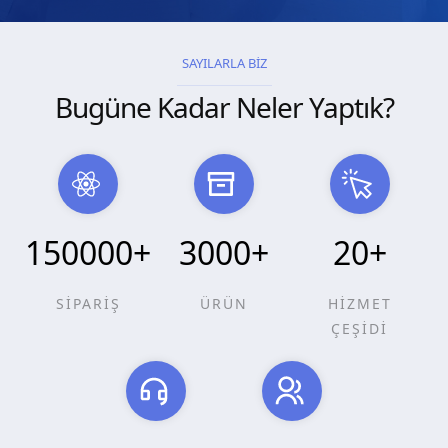
SAYILARLA BİZ
Bugüne Kadar Neler Yaptık?
150000
+
3000
+
20
+
SİPARİŞ
ÜRÜN
HİZMET
ÇEŞİDİ