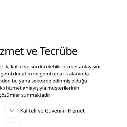
Hizmet ve Tecrübe
lik, kalite ve sürdürülebilir hizmet anlayışını
n, gemi donatım ve gemi tedarik alanında
ünden bu yana sektörde edinmiş olduğu
klı hizmet anlayışıyla müşterilerinin
el çözümler sunmaktadır.
Kaliteli ve Güvenilir Hizmet