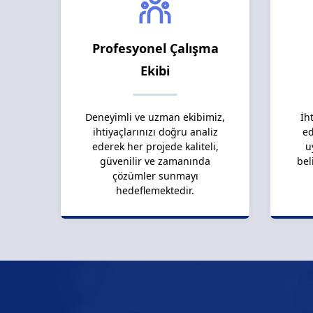
Profesyonel Çalışma
Ekibi
Deneyimli ve uzman ekibimiz,
İh
ihtiyaçlarınızı doğru analiz
ed
ederek her projede kaliteli,
u
güvenilir ve zamanında
bel
çözümler sunmayı
hedeflemektedir.