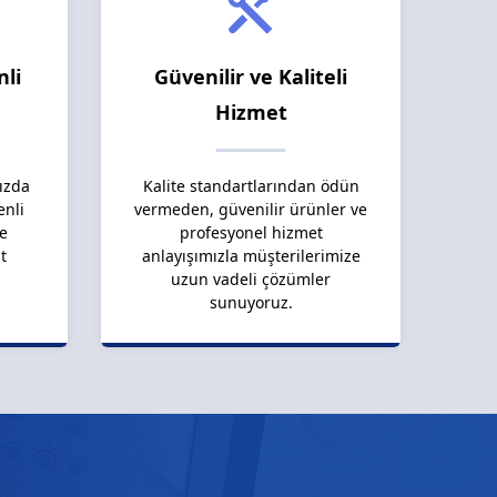
nli
Güvenilir ve Kaliteli
Hizmet
ızda
Kalite standartlarından ödün
enli
vermeden, güvenilir ürünler ve
le
profesyonel hizmet
t
anlayışımızla müşterilerimize
uzun vadeli çözümler
sunuyoruz.