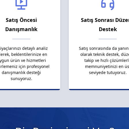
Satış Öncesi
Satış Sonrası Düze
Danışmanlık
Destek
tiyaçlarınızı detaylı analiz
Satış sonrasında da yanın
erek, beklentilerinize en
olarak teknik destek, düz
ygun ürün ve hizmetleri
takip ve hızlı çözümler
irlemeniz için profesyonel
memnuniyetinizi en üs
danışmanlık desteği
seviyede tutuyoruz.
sunuyoruz.