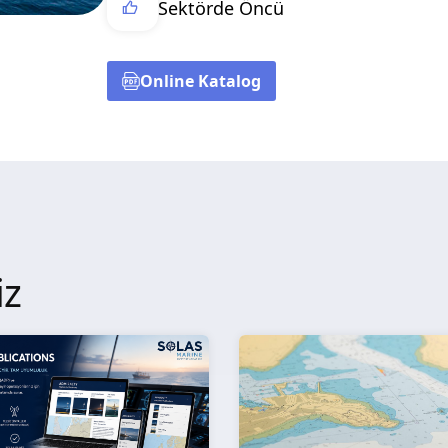
Sektörde Öncü
Online Katalog
iz