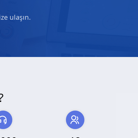
ze ulaşın.
?