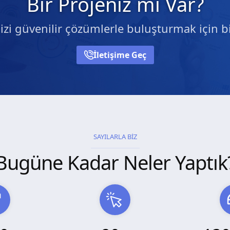
Bir Projeniz mi Var?
nizi güvenilir çözümlerle buluşturmak için bi
İletişime Geç
SAYILARLA BİZ
Bugüne Kadar Neler Yaptık