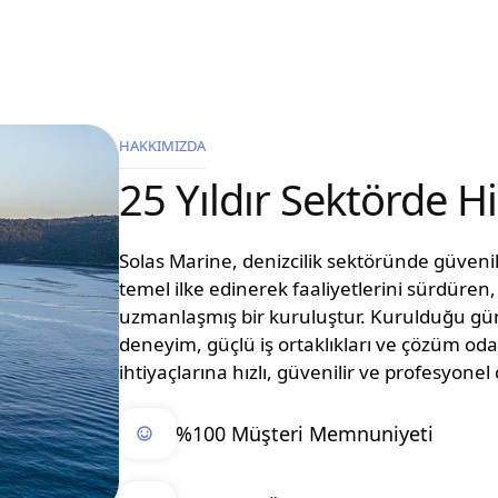
HAKKIMIZDA
25 Yıldır Sektörde 
Solas Marine, denizcilik sektöründe güvenilir
temel ilke edinerek faaliyetlerini sürdüre
uzmanlaşmış bir kuruluştur. Kurulduğu g
deneyim, güçlü iş ortaklıkları ve çözüm oda
ihtiyaçlarına hızlı, güvenilir ve profesyon
%100 Müşteri Memnuniyeti