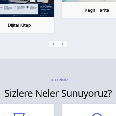
Kağıt Harita
Kağıt Kitap
İLKELERİMİZ
Sizlere Neler Sunuyoruz?