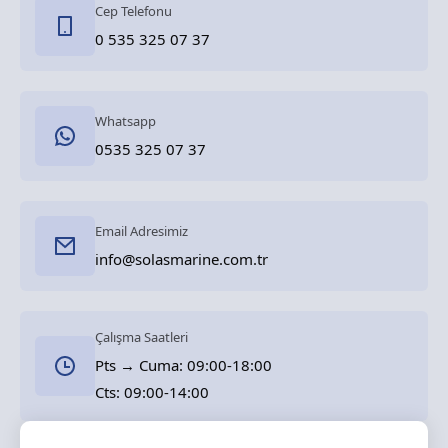
Cep Telefonu
0 535 325 07 37
Whatsapp
0535 325 07 37
Email Adresimiz
info@solasmarine.com.tr
Çalışma Saatleri
Pts → Cuma: 09:00-18:00
Cts: 09:00-14:00