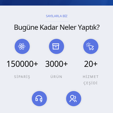
SAYILARLA BİZ
Bugüne Kadar Neler Yaptık?
150000
+
3000
+
20
+
SİPARİŞ
ÜRÜN
HİZMET
ÇEŞİDİ