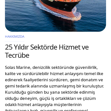
HAKKIMIZDA
25 Yıldır Sektörde Hizmet ve
Tecrübe
Solas Marine, denizcilik sektöründe güvenilirlik,
kalite ve sürdürülebilir hizmet anlayışını temel ilke
edinerek faaliyetlerini sürdüren, gemi donatım ve
gemi tedarik alanında uzmanlaşmış bir kuruluştur.
Kurulduğu günden bu yana sektörde edinmiş
olduğu deneyim, güçlü iş ortaklıkları ve çözüm
odaklı hizmet anlayışıyla müşterilerinin
ihtiyaçlarına hızlı, güvenilir ve profesyonel