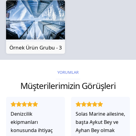
Örnek Ürün Grubu - 3
YORUMLAR
Müşterilerimizin Görüşleri
Solas Marine ailesine,
Solas Marine ile
başta Aykut Bey ve
çalıştığınızda,
Ayhan Bey olmak
işlerinin gerçekten