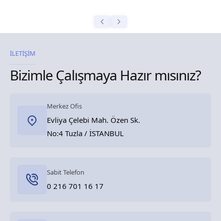
İLETİŞİM
Bizimle Çalışmaya Hazır mısınız?
Merkez Ofis
Evliya Çelebi Mah. Özen Sk.
No:4 Tuzla / İSTANBUL
Sabit Telefon
0 216 701 16 17