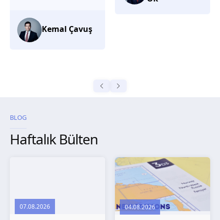
düşünüyorum.
Selma
Güroğlu
BLOG
Haftalık Bülten
07.08.2026
04.08.2026