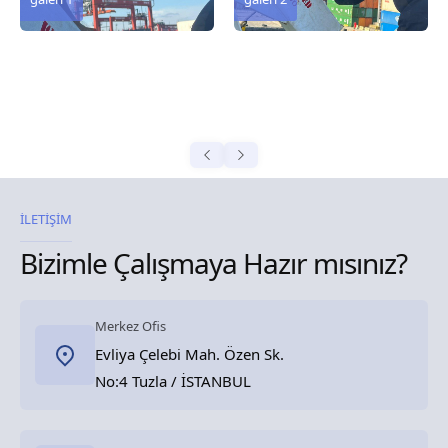
İLETİŞİM
Bizimle Çalışmaya Hazır mısınız?
Merkez Ofis
Evliya Çelebi Mah. Özen Sk.
No:4 Tuzla / İSTANBUL