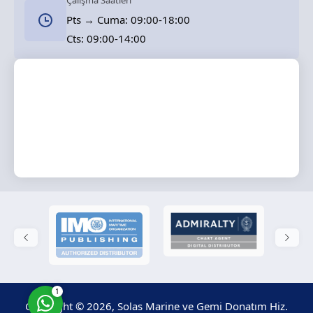
Çalışma Saatleri
Pts → Cuma: 09:00-18:00
Cts: 09:00-14:00
Solas Marine
Cevap Yaz
1
Copyright © 2026, Solas Marine ve Gemi Donatım Hiz.