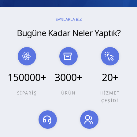
SAYILARLA BİZ
Bugüne Kadar Neler Yaptık?
150000
+
3000
+
20
+
SİPARİŞ
ÜRÜN
HİZMET
ÇEŞİDİ