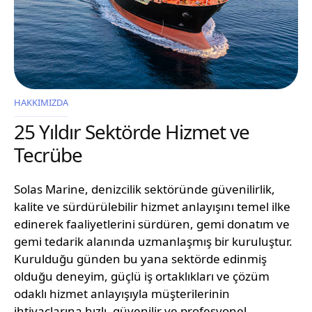
HAKKIMIZDA
25 Yıldır Sektörde Hizmet ve
Tecrübe
Solas Marine, denizcilik sektöründe güvenilirlik,
kalite ve sürdürülebilir hizmet anlayışını temel ilke
edinerek faaliyetlerini sürdüren, gemi donatım ve
gemi tedarik alanında uzmanlaşmış bir kuruluştur.
Kurulduğu günden bu yana sektörde edinmiş
olduğu deneyim, güçlü iş ortaklıkları ve çözüm
odaklı hizmet anlayışıyla müşterilerinin
ihtiyaçlarına hızlı, güvenilir ve profesyonel