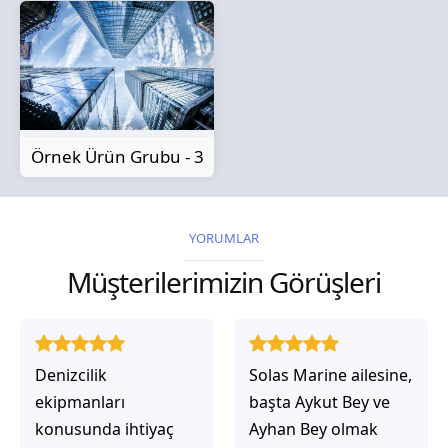
Örnek Ürün Grubu - 3
YORUMLAR
Müşterilerimizin Görüşleri
Solas Marine ailesine,
Solas Marine ile
başta Aykut Bey ve
çalıştığınızda,
Ayhan Bey olmak
işlerinin gerçekten