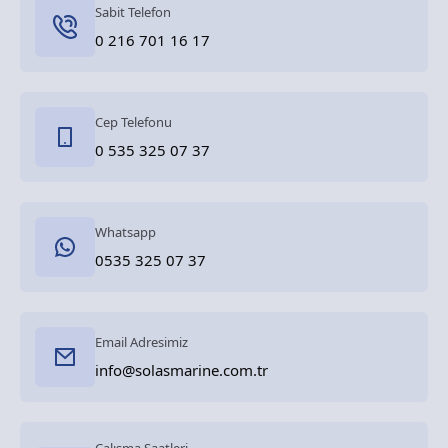
Sabit Telefon
0 216 701 16 17
Cep Telefonu
0 535 325 07 37
Whatsapp
0535 325 07 37
Email Adresimiz
info@solasmarine.com.tr