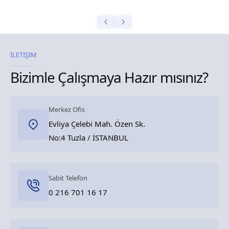
İLETİŞİM
Bizimle Çalışmaya Hazır mısınız?
Merkez Ofis
Evliya Çelebi Mah. Özen Sk.
No:4 Tuzla / İSTANBUL
Sabit Telefon
0 216 701 16 17