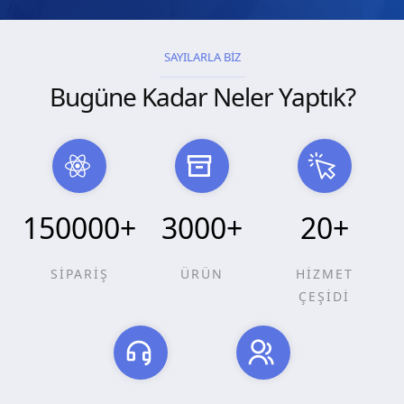
SAYILARLA BİZ
Bugüne Kadar Neler Yaptık?
150000
+
3000
+
20
+
SİPARİŞ
ÜRÜN
HİZMET
ÇEŞİDİ