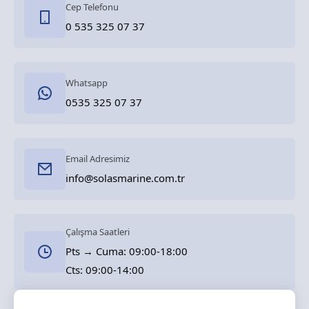
Cep Telefonu
0 535 325 07 37
Whatsapp
0535 325 07 37
Email Adresimiz
info@solasmarine.com.tr
Çalışma Saatleri
Pts → Cuma: 09:00-18:00
Cts: 09:00-14:00