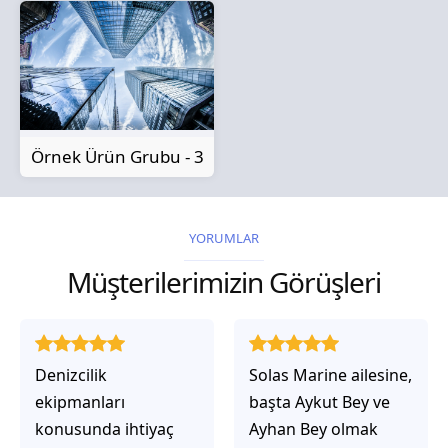
Örnek Ürün Grubu - 3
YORUMLAR
Müşterilerimizin Görüşleri
Solas Marine ailesine,
Solas Marine ile
başta Aykut Bey ve
çalıştığınızda,
Ayhan Bey olmak
işlerinin gerçekten