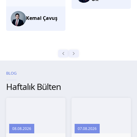
düşünüyorum.
Selma
Güroğlu
BLOG
Haftalık Bülten
08.08.2026
07.08.2026