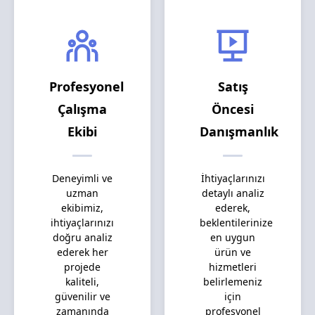
Profesyonel
Satış
Çalışma
Öncesi
Ekibi
Danışmanlık
Deneyimli ve
İhtiyaçlarınızı
uzman
detaylı analiz
ekibimiz,
ederek,
ihtiyaçlarınızı
beklentilerinize
doğru analiz
en uygun
ederek her
ürün ve
projede
hizmetleri
kaliteli,
belirlemeniz
güvenilir ve
için
zamanında
profesyonel