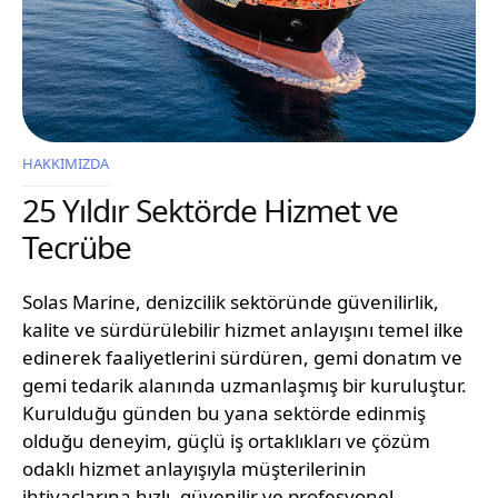
HAKKIMIZDA
25 Yıldır Sektörde Hizmet ve
Tecrübe
Solas Marine, denizcilik sektöründe güvenilirlik,
kalite ve sürdürülebilir hizmet anlayışını temel ilke
edinerek faaliyetlerini sürdüren, gemi donatım ve
gemi tedarik alanında uzmanlaşmış bir kuruluştur.
Kurulduğu günden bu yana sektörde edinmiş
olduğu deneyim, güçlü iş ortaklıkları ve çözüm
odaklı hizmet anlayışıyla müşterilerinin
ihtiyaçlarına hızlı, güvenilir ve profesyonel