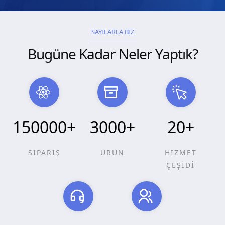
SAYILARLA BİZ
Bugüne Kadar Neler Yaptık?
150000
+
3000
+
20
+
SİPARİŞ
ÜRÜN
HİZMET
ÇEŞİDİ