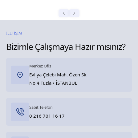
İLETİŞİM
Bizimle Çalışmaya Hazır mısınız?
Merkez Ofis
Evliya Çelebi Mah. Özen Sk.
No:4 Tuzla / İSTANBUL
Sabit Telefon
0 216 701 16 17