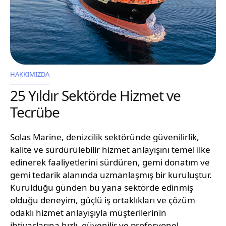
HAKKIMIZDA
25 Yıldır Sektörde Hizmet ve
Tecrübe
Solas Marine, denizcilik sektöründe güvenilirlik,
kalite ve sürdürülebilir hizmet anlayışını temel ilke
edinerek faaliyetlerini sürdüren, gemi donatım ve
gemi tedarik alanında uzmanlaşmış bir kuruluştur.
Kurulduğu günden bu yana sektörde edinmiş
olduğu deneyim, güçlü iş ortaklıkları ve çözüm
odaklı hizmet anlayışıyla müşterilerinin
ihtiyaçlarına hızlı, güvenilir ve profesyonel