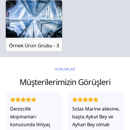
Örnek Ürün Grubu - 3
YORUMLAR
Müşterilerimizin Görüşleri
Solas Marine ailesine,
Solas Marine ile
başta Aykut Bey ve
çalıştığınızda,
Ayhan Bey olmak
işlerinin gerçekten