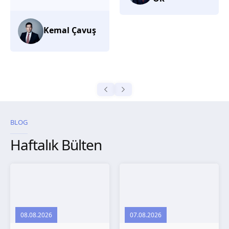
düşünüyorum.
Selma
Güroğlu
BLOG
Haftalık Bülten
08.08.2026
07.08.2026