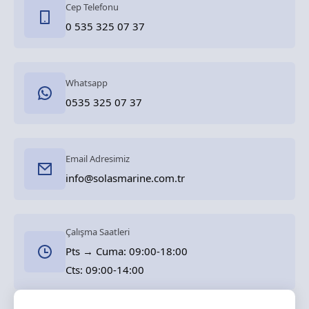
Cep Telefonu
0 535 325 07 37
Whatsapp
0535 325 07 37
Email Adresimiz
info@solasmarine.com.tr
Çalışma Saatleri
Pts → Cuma: 09:00-18:00
Cts: 09:00-14:00