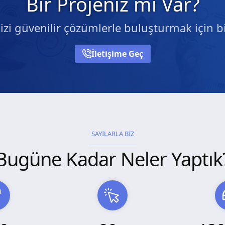
Bir Projeniz mi Var?
nizi güvenilir çözümlerle buluşturmak için bi
İletişime Geç
SAYILARLA BİZ
Bugüne Kadar Neler Yaptık