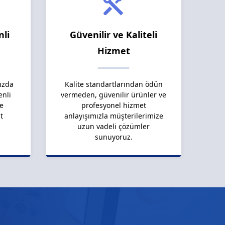
nli
Güvenilir ve Kaliteli
Hizmet
ızda
Kalite standartlarından ödün
enli
vermeden, güvenilir ürünler ve
le
profesyonel hizmet
t
anlayışımızla müşterilerimize
uzun vadeli çözümler
sunuyoruz.