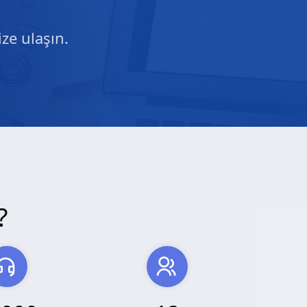
ze ulaşın.
?