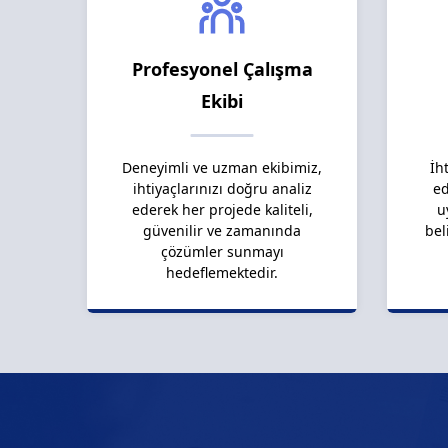
Profesyonel Çalışma
Ekibi
Deneyimli ve uzman ekibimiz,
İh
ihtiyaçlarınızı doğru analiz
ed
ederek her projede kaliteli,
u
güvenilir ve zamanında
bel
çözümler sunmayı
hedeflemektedir.