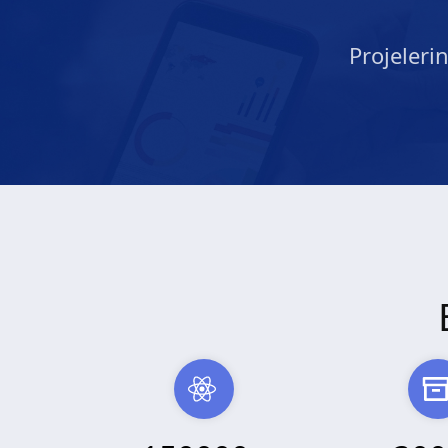
Projeleri