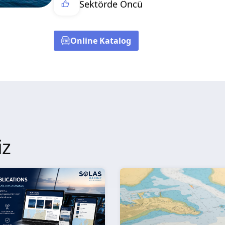
Sektörde Öncü
Online Katalog
iz