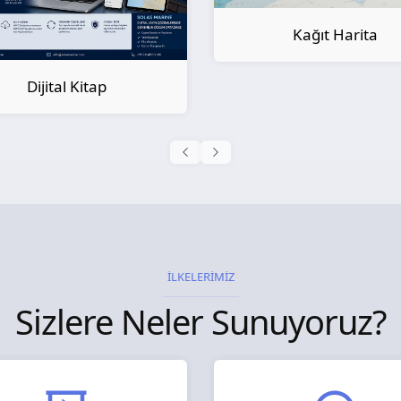
Kağıt Harita
Kağıt Kitap
İLKELERİMİZ
Sizlere Neler Sunuyoruz?