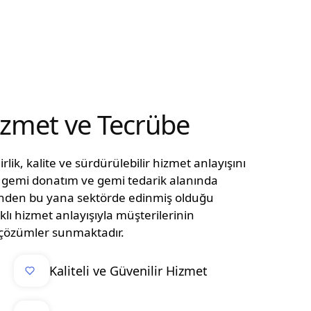
Hizmet ve Tecrübe
lik, kalite ve sürdürülebilir hizmet anlayışını
n, gemi donatım ve gemi tedarik alanında
ünden bu yana sektörde edinmiş olduğu
klı hizmet anlayışıyla müşterilerinin
el çözümler sunmaktadır.
Kaliteli ve Güvenilir Hizmet