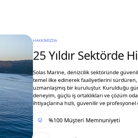
HAKKIMIZDA
25 Yıldır Sektörde 
Solas Marine, denizcilik sektöründe güvenilir
temel ilke edinerek faaliyetlerini sürdüre
uzmanlaşmış bir kuruluştur. Kurulduğu g
deneyim, güçlü iş ortaklıkları ve çözüm oda
ihtiyaçlarına hızlı, güvenilir ve profesyon
%100 Müşteri Memnuniyeti