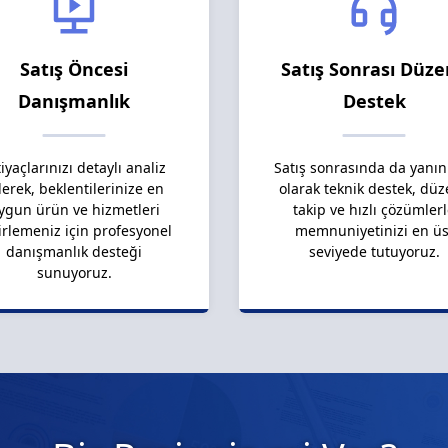
Satış Öncesi
Satış Sonrası Düze
Danışmanlık
Destek
tiyaçlarınızı detaylı analiz
Satış sonrasında da yanın
erek, beklentilerinize en
olarak teknik destek, düz
ygun ürün ve hizmetleri
takip ve hızlı çözümler
irlemeniz için profesyonel
memnuniyetinizi en üs
danışmanlık desteği
seviyede tutuyoruz.
sunuyoruz.