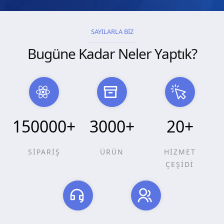
SAYILARLA BİZ
Bugüne Kadar Neler Yaptık?
150000
+
3000
+
20
+
SİPARİŞ
ÜRÜN
HİZMET
ÇEŞİDİ