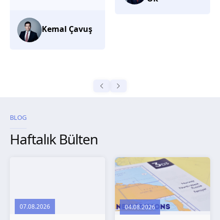
düşünüyorum.
Selma
Güroğlu
BLOG
Haftalık Bülten
07.08.2026
04.08.2026