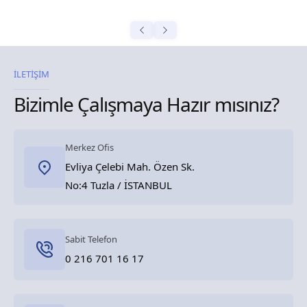
İLETİŞİM
Bizimle Çalışmaya Hazır mısınız?
Merkez Ofis
Evliya Çelebi Mah. Özen Sk.
No:4 Tuzla / İSTANBUL
Sabit Telefon
0 216 701 16 17