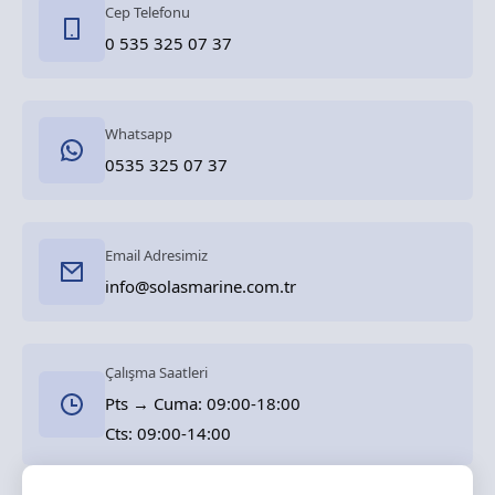
Cep Telefonu
0 535 325 07 37
Whatsapp
0535 325 07 37
Email Adresimiz
info@solasmarine.com.tr
Çalışma Saatleri
Pts → Cuma: 09:00-18:00
Cts: 09:00-14:00