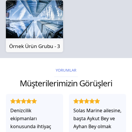
Örnek Ürün Grubu - 3
YORUMLAR
Müşterilerimizin Görüşleri
Solas Marine ailesine,
Solas Marine ile
başta Aykut Bey ve
çalıştığınızda,
Ayhan Bey olmak
işlerinin gerçekten