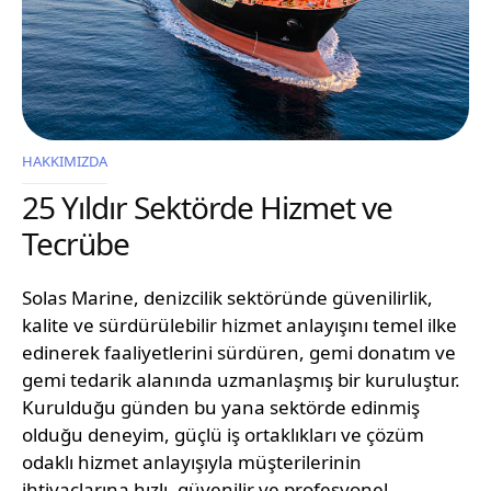
HAKKIMIZDA
25 Yıldır Sektörde Hizmet ve
Tecrübe
Solas Marine, denizcilik sektöründe güvenilirlik,
kalite ve sürdürülebilir hizmet anlayışını temel ilke
edinerek faaliyetlerini sürdüren, gemi donatım ve
gemi tedarik alanında uzmanlaşmış bir kuruluştur.
Kurulduğu günden bu yana sektörde edinmiş
olduğu deneyim, güçlü iş ortaklıkları ve çözüm
odaklı hizmet anlayışıyla müşterilerinin
ihtiyaçlarına hızlı, güvenilir ve profesyonel