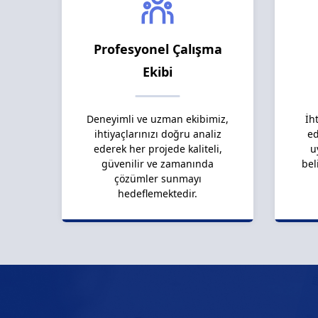
Profesyonel Çalışma
Ekibi
Deneyimli ve uzman ekibimiz,
İh
ihtiyaçlarınızı doğru analiz
ed
ederek her projede kaliteli,
u
güvenilir ve zamanında
bel
çözümler sunmayı
hedeflemektedir.