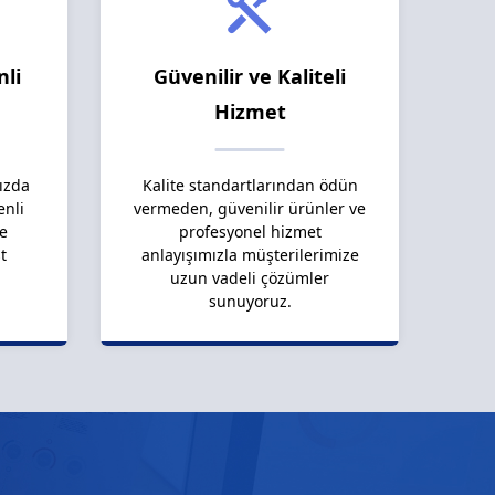
nli
Güvenilir ve Kaliteli
Hizmet
ızda
Kalite standartlarından ödün
enli
vermeden, güvenilir ürünler ve
le
profesyonel hizmet
t
anlayışımızla müşterilerimize
uzun vadeli çözümler
sunuyoruz.