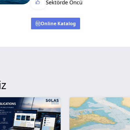
Sektörde Öncü
Online Katalog
iz