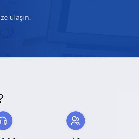
ze ulaşın.
?