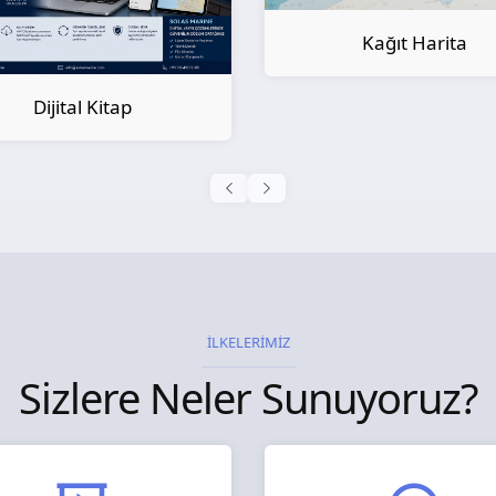
Kağıt Harita
Kağıt Kitap
İLKELERİMİZ
Sizlere Neler Sunuyoruz?