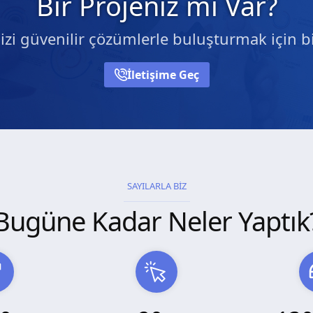
Bir Projeniz mi Var?
nizi güvenilir çözümlerle buluşturmak için bi
İletişime Geç
SAYILARLA BİZ
Bugüne Kadar Neler Yaptık