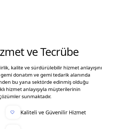
Hizmet ve Tecrübe
lik, kalite ve sürdürülebilir hizmet anlayışını
n, gemi donatım ve gemi tedarik alanında
ünden bu yana sektörde edinmiş olduğu
klı hizmet anlayışıyla müşterilerinin
el çözümler sunmaktadır.
Kaliteli ve Güvenilir Hizmet