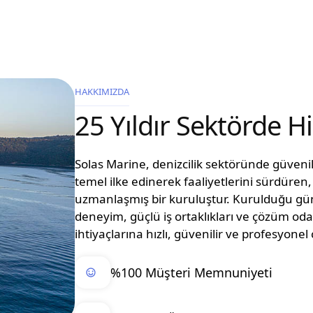
HAKKIMIZDA
25 Yıldır Sektörde 
Solas Marine, denizcilik sektöründe güvenilir
temel ilke edinerek faaliyetlerini sürdüre
uzmanlaşmış bir kuruluştur. Kurulduğu g
deneyim, güçlü iş ortaklıkları ve çözüm oda
ihtiyaçlarına hızlı, güvenilir ve profesyon
%100 Müşteri Memnuniyeti