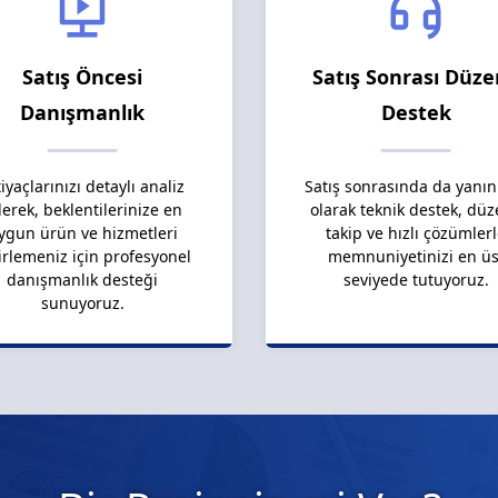
Satış Öncesi
Satış Sonrası Düze
Danışmanlık
Destek
tiyaçlarınızı detaylı analiz
Satış sonrasında da yanın
erek, beklentilerinize en
olarak teknik destek, düz
ygun ürün ve hizmetleri
takip ve hızlı çözümler
irlemeniz için profesyonel
memnuniyetinizi en üs
danışmanlık desteği
seviyede tutuyoruz.
sunuyoruz.