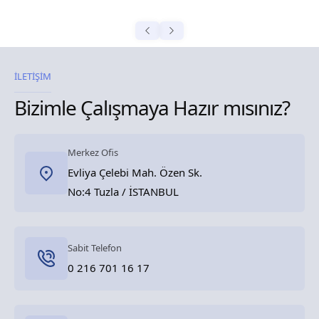
İLETİŞİM
Bizimle Çalışmaya Hazır mısınız?
Merkez Ofis
Evliya Çelebi Mah. Özen Sk.
No:4 Tuzla / İSTANBUL
Sabit Telefon
0 216 701 16 17