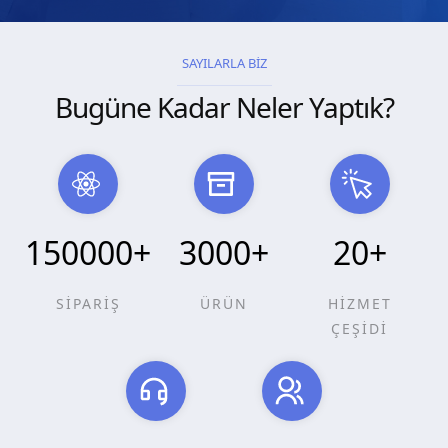
SAYILARLA BİZ
Bugüne Kadar Neler Yaptık?
150000
+
3000
+
20
+
SİPARİŞ
ÜRÜN
HİZMET
ÇEŞİDİ