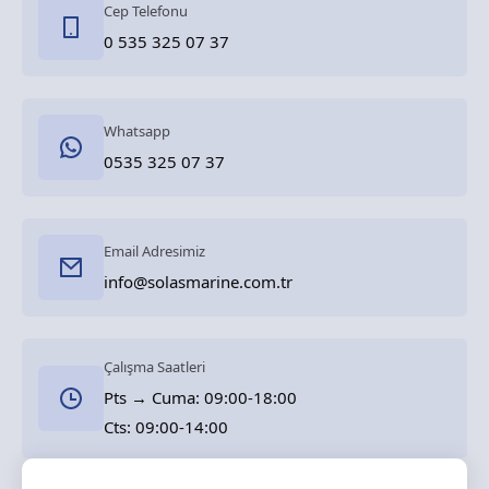
Cep Telefonu
0 535 325 07 37
Whatsapp
0535 325 07 37
Email Adresimiz
info@solasmarine.com.tr
Çalışma Saatleri
Pts → Cuma: 09:00-18:00
Cts: 09:00-14:00