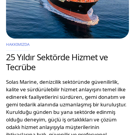
HAKKIMIZDA
25 Yıldır Sektörde Hizmet ve
Tecrübe
Solas Marine, denizcilik sektöründe güvenilirlik,
kalite ve sürdürülebilir hizmet anlayışını temel ilke
edinerek faaliyetlerini sürdüren, gemi donatım ve
gemi tedarik alanında uzmanlaşmış bir kuruluştur.
Kurulduğu günden bu yana sektörde edinmiş
olduğu deneyim, güçlü iş ortaklıkları ve çözüm
odaklı hizmet anlayışıyla müşterilerinin
ihtiyaçlarına hızlı, güvenilir ve profesyonel