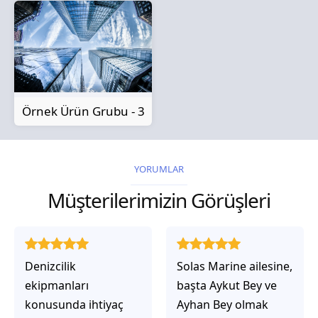
Örnek Ürün Grubu - 3
YORUMLAR
Müşterilerimizin Görüşleri
Solas Marine ailesine,
Solas Marine ile
başta Aykut Bey ve
çalıştığınızda,
Ayhan Bey olmak
işlerinin gerçekten