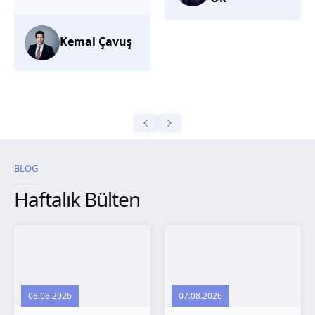
düşünüyorum.
Selma
Güroğlu
BLOG
Haftalık Bülten
08.08.2026
07.08.2026