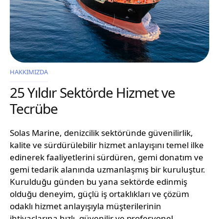
HAKKIMIZDA
25 Yıldır Sektörde Hizmet ve
Tecrübe
Solas Marine, denizcilik sektöründe güvenilirlik,
kalite ve sürdürülebilir hizmet anlayışını temel ilke
edinerek faaliyetlerini sürdüren, gemi donatım ve
gemi tedarik alanında uzmanlaşmış bir kuruluştur.
Kurulduğu günden bu yana sektörde edinmiş
olduğu deneyim, güçlü iş ortaklıkları ve çözüm
odaklı hizmet anlayışıyla müşterilerinin
ihtiyaçlarına hızlı, güvenilir ve profesyonel