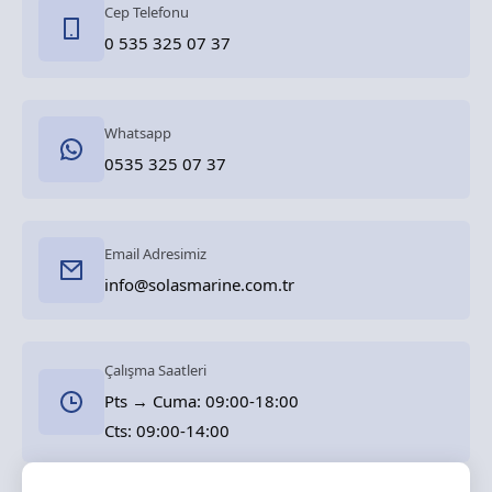
Cep Telefonu
0 535 325 07 37
Whatsapp
0535 325 07 37
Email Adresimiz
info@solasmarine.com.tr
Çalışma Saatleri
Pts → Cuma: 09:00-18:00
Cts: 09:00-14:00