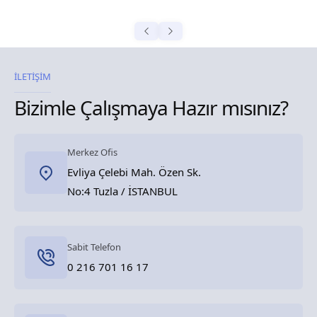
İLETİŞİM
Bizimle Çalışmaya Hazır mısınız?
Merkez Ofis
Evliya Çelebi Mah. Özen Sk.
No:4 Tuzla / İSTANBUL
Sabit Telefon
0 216 701 16 17