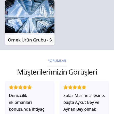
Örnek Ürün Grubu - 3
YORUMLAR
Müşterilerimizin Görüşleri
Solas Marine ailesine,
Solas Marine ile
başta Aykut Bey ve
çalıştığınızda,
Ayhan Bey olmak
işlerinin gerçekten