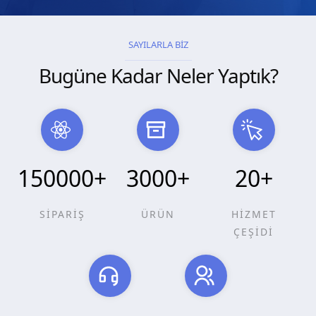
SAYILARLA BİZ
Bugüne Kadar Neler Yaptık?
150000
+
3000
+
20
+
SİPARİŞ
ÜRÜN
HİZMET
ÇEŞİDİ