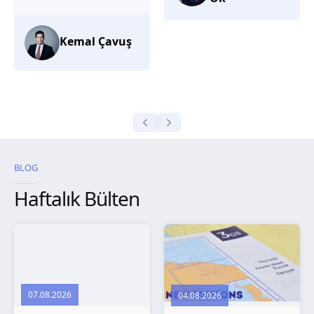
düşünüyorum.
Selma
Güroğlu
BLOG
Haftalık Bülten
07.08.2026
04.08.2026