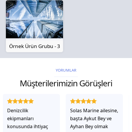
Örnek Ürün Grubu - 3
YORUMLAR
Müşterilerimizin Görüşleri
Solas Marine ailesine,
Solas Marine ile
başta Aykut Bey ve
çalıştığınızda,
Ayhan Bey olmak
işlerinin gerçekten