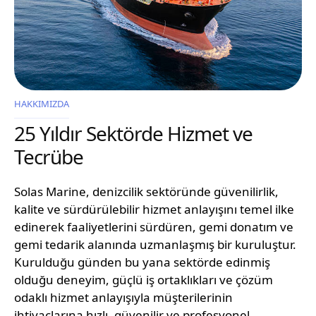
HAKKIMIZDA
25 Yıldır Sektörde Hizmet ve
Tecrübe
Solas Marine, denizcilik sektöründe güvenilirlik,
kalite ve sürdürülebilir hizmet anlayışını temel ilke
edinerek faaliyetlerini sürdüren, gemi donatım ve
gemi tedarik alanında uzmanlaşmış bir kuruluştur.
Kurulduğu günden bu yana sektörde edinmiş
olduğu deneyim, güçlü iş ortaklıkları ve çözüm
odaklı hizmet anlayışıyla müşterilerinin
ihtiyaçlarına hızlı, güvenilir ve profesyonel