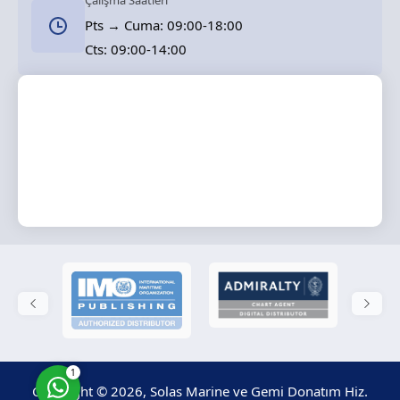
Çalışma Saatleri
Pts → Cuma: 09:00-18:00
Cts: 09:00-14:00
Solas Marine
Cevap Yaz
1
Copyright © 2026, Solas Marine ve Gemi Donatım Hiz.