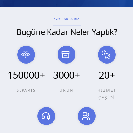
SAYILARLA BİZ
Bugüne Kadar Neler Yaptık?
150000
+
3000
+
20
+
SİPARİŞ
ÜRÜN
HİZMET
ÇEŞİDİ