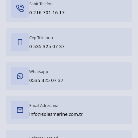
Sabit Telefon
0 216 701 16 17
Cep Telefonu
0 535 325 07 37
Whatsapp
0535 325 07 37
Email Adresimiz
info@solasmarine.com.tr