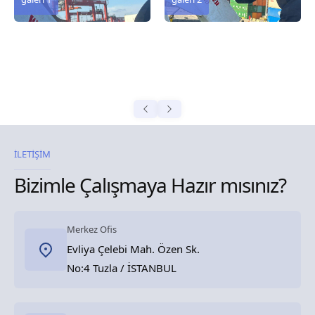
İLETİŞİM
Bizimle Çalışmaya Hazır mısınız?
Merkez Ofis
Evliya Çelebi Mah. Özen Sk.
No:4 Tuzla / İSTANBUL