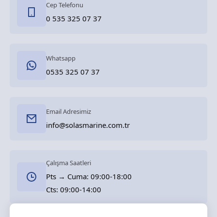
Cep Telefonu
0 535 325 07 37
Whatsapp
0535 325 07 37
Email Adresimiz
info@solasmarine.com.tr
Çalışma Saatleri
Pts → Cuma: 09:00-18:00
Cts: 09:00-14:00