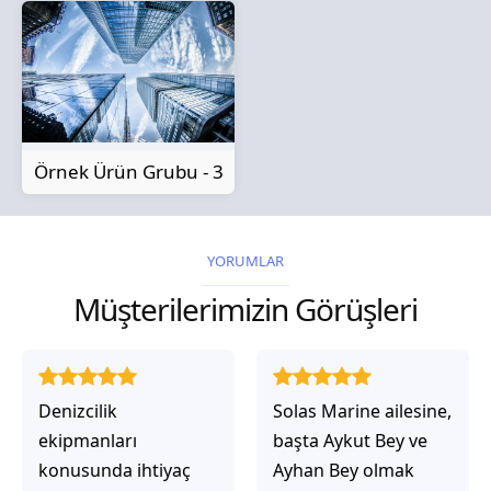
Örnek Ürün Grubu - 3
YORUMLAR
Müşterilerimizin Görüşleri
Solas Marine ailesine,
Solas Marine ile
başta Aykut Bey ve
çalıştığınızda,
Ayhan Bey olmak
işlerinin gerçekten