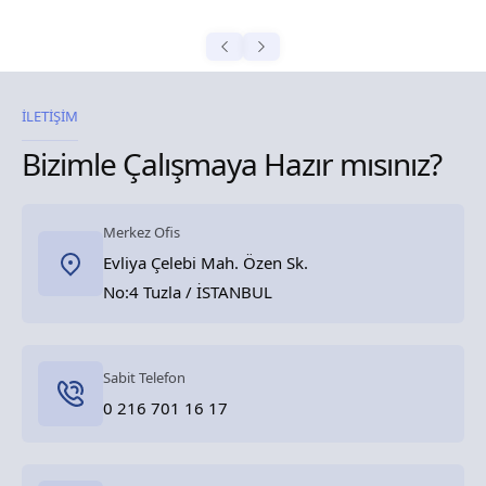
İLETİŞİM
Bizimle Çalışmaya Hazır mısınız?
Merkez Ofis
Evliya Çelebi Mah. Özen Sk.
No:4 Tuzla / İSTANBUL
Sabit Telefon
0 216 701 16 17