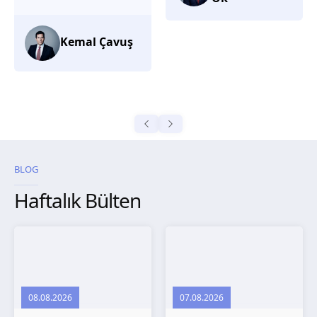
düşünüyorum.
Selma
Güroğlu
BLOG
Haftalık Bülten
08.08.2026
07.08.2026