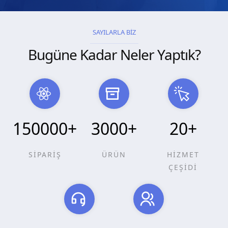
SAYILARLA BİZ
Bugüne Kadar Neler Yaptık?
150000
+
3000
+
20
+
SİPARİŞ
ÜRÜN
HİZMET
ÇEŞİDİ