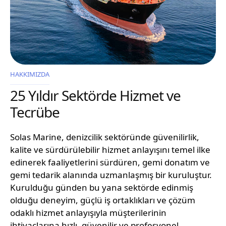
HAKKIMIZDA
25 Yıldır Sektörde Hizmet ve
Tecrübe
Solas Marine, denizcilik sektöründe güvenilirlik,
kalite ve sürdürülebilir hizmet anlayışını temel ilke
edinerek faaliyetlerini sürdüren, gemi donatım ve
gemi tedarik alanında uzmanlaşmış bir kuruluştur.
Kurulduğu günden bu yana sektörde edinmiş
olduğu deneyim, güçlü iş ortaklıkları ve çözüm
odaklı hizmet anlayışıyla müşterilerinin
ihtiyaçlarına hızlı, güvenilir ve profesyonel