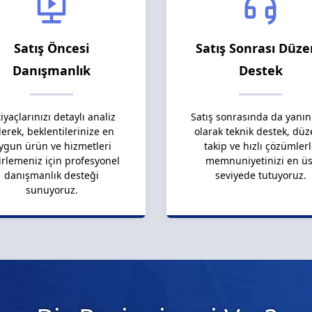
Satış Öncesi
Satış Sonrası Düze
Danışmanlık
Destek
tiyaçlarınızı detaylı analiz
Satış sonrasında da yanın
erek, beklentilerinize en
olarak teknik destek, düz
ygun ürün ve hizmetleri
takip ve hızlı çözümler
irlemeniz için profesyonel
memnuniyetinizi en üs
danışmanlık desteği
seviyede tutuyoruz.
sunuyoruz.