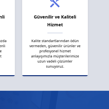
nli
Güvenilir ve Kaliteli
Hizmet
ızda
Kalite standartlarından ödün
enli
vermeden, güvenilir ürünler ve
le
profesyonel hizmet
t
anlayışımızla müşterilerimize
uzun vadeli çözümler
sunuyoruz.