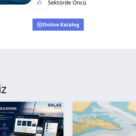
Sektörde Öncü
Online Katalog
iz