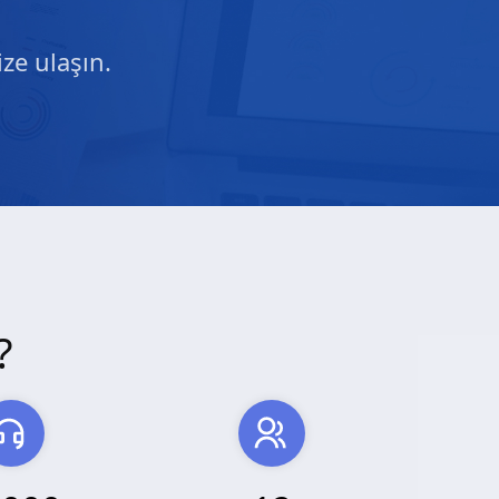
ze ulaşın.
?