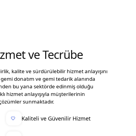
Hizmet ve Tecrübe
lik, kalite ve sürdürülebilir hizmet anlayışını
n, gemi donatım ve gemi tedarik alanında
ünden bu yana sektörde edinmiş olduğu
klı hizmet anlayışıyla müşterilerinin
el çözümler sunmaktadır.
Kaliteli ve Güvenilir Hizmet