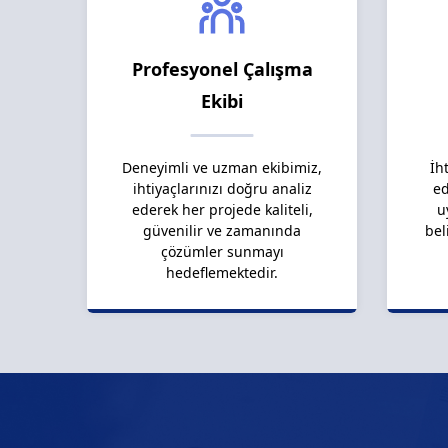
Profesyonel Çalışma
Ekibi
Deneyimli ve uzman ekibimiz,
İh
ihtiyaçlarınızı doğru analiz
ed
ederek her projede kaliteli,
u
güvenilir ve zamanında
bel
çözümler sunmayı
hedeflemektedir.