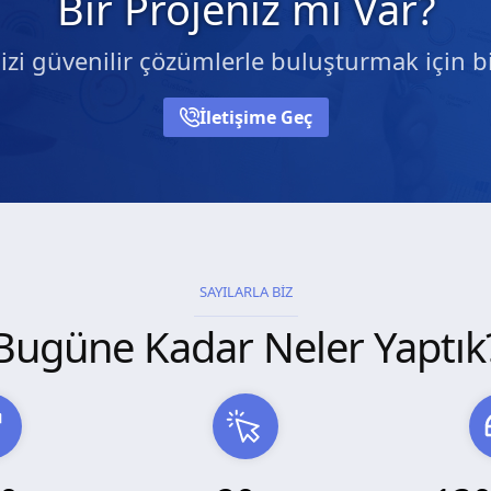
Bir Projeniz mi Var?
nizi güvenilir çözümlerle buluşturmak için bi
İletişime Geç
SAYILARLA BİZ
Bugüne Kadar Neler Yaptık