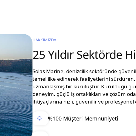
HAKKIMIZDA
25 Yıldır Sektörde 
Solas Marine, denizcilik sektöründe güvenilir
temel ilke edinerek faaliyetlerini sürdüre
uzmanlaşmış bir kuruluştur. Kurulduğu g
deneyim, güçlü iş ortaklıkları ve çözüm oda
ihtiyaçlarına hızlı, güvenilir ve profesyon
%100 Müşteri Memnuniyeti