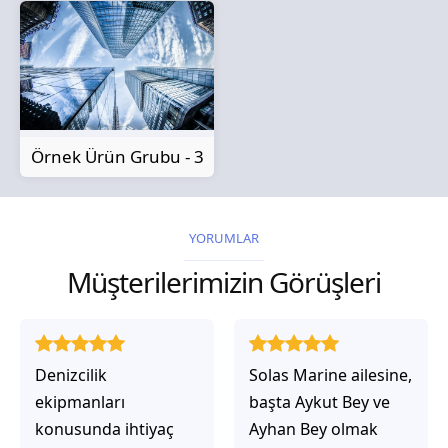
Örnek Ürün Grubu - 3
YORUMLAR
Müşterilerimizin Görüşleri
Solas Marine ailesine,
Solas Marine ile
başta Aykut Bey ve
çalıştığınızda,
Ayhan Bey olmak
işlerinin gerçekten