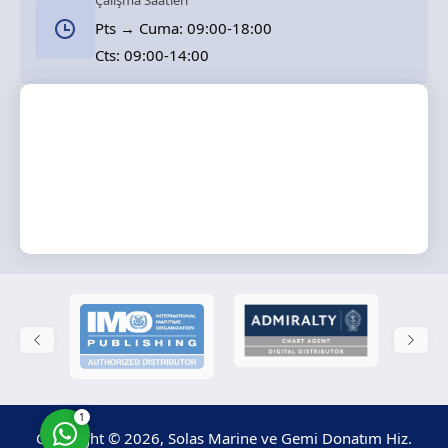
Çalışma Saatleri
Pts → Cuma: 09:00-18:00
Cts: 09:00-14:00
Solas Marine
Cevap Yaz
1
Copyright © 2026, Solas Marine ve Gemi Donatım Hiz.