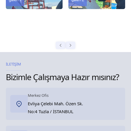
İLETİŞİM
Bizimle Çalışmaya Hazır mısınız?
Merkez Ofis
Evliya Çelebi Mah. Özen Sk.
No:4 Tuzla / İSTANBUL