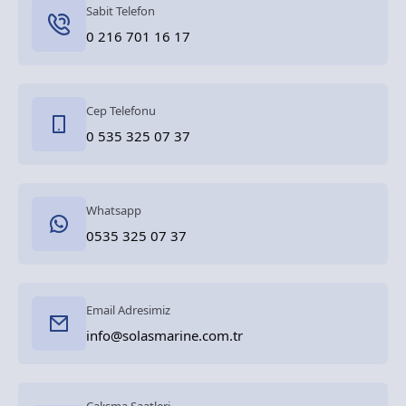
Sabit Telefon
0 216 701 16 17
Cep Telefonu
0 535 325 07 37
Whatsapp
0535 325 07 37
Email Adresimiz
info@solasmarine.com.tr