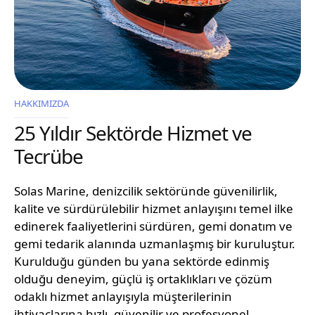
HAKKIMIZDA
25 Yıldır Sektörde Hizmet ve
Tecrübe
Solas Marine, denizcilik sektöründe güvenilirlik,
kalite ve sürdürülebilir hizmet anlayışını temel ilke
edinerek faaliyetlerini sürdüren, gemi donatım ve
gemi tedarik alanında uzmanlaşmış bir kuruluştur.
Kurulduğu günden bu yana sektörde edinmiş
olduğu deneyim, güçlü iş ortaklıkları ve çözüm
odaklı hizmet anlayışıyla müşterilerinin
ihtiyaçlarına hızlı, güvenilir ve profesyonel