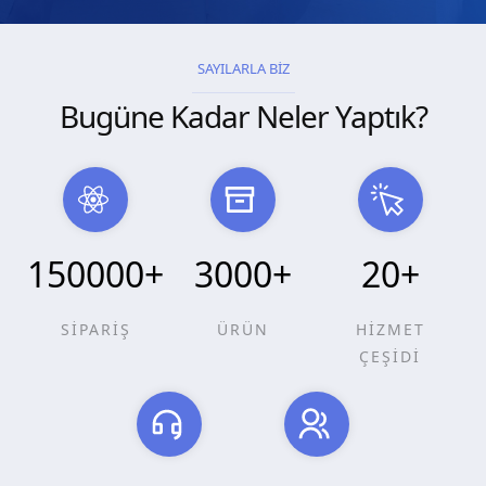
SAYILARLA BİZ
Bugüne Kadar Neler Yaptık?
150000
+
3000
+
20
+
SİPARİŞ
ÜRÜN
HİZMET
ÇEŞİDİ