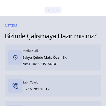
İLETİŞİM
Bizimle Çalışmaya Hazır mısınız?
Merkez Ofis
Evliya Çelebi Mah. Özen Sk.
No:4 Tuzla / İSTANBUL
Sabit Telefon
0 216 701 16 17