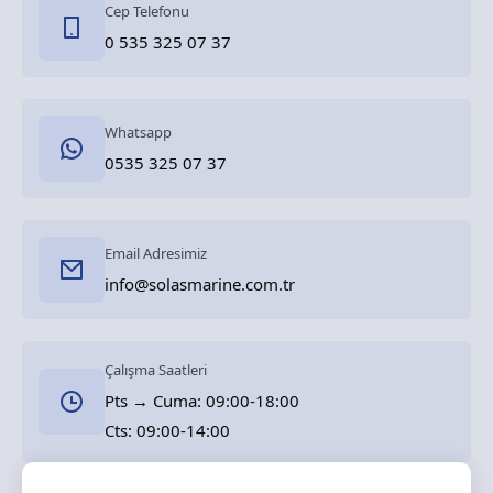
Cep Telefonu
0 535 325 07 37
Whatsapp
0535 325 07 37
Email Adresimiz
info@solasmarine.com.tr
Çalışma Saatleri
Pts → Cuma: 09:00-18:00
Cts: 09:00-14:00