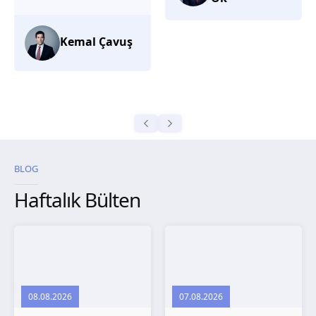
düşünüyorum.
Selma
Güroğlu
BLOG
Haftalık Bülten
08.08.2026
07.08.2026