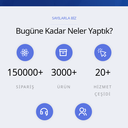
SAYILARLA BİZ
Bugüne Kadar Neler Yaptık?
150000
+
3000
+
20
+
SİPARİŞ
ÜRÜN
HİZMET
ÇEŞİDİ