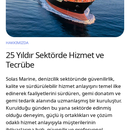
HAKKIMIZDA
25 Yıldır Sektörde Hizmet ve
Tecrübe
Solas Marine, denizcilik sektöründe güvenilirlik,
kalite ve sürdürülebilir hizmet anlayışını temel ilke
edinerek faaliyetlerini sürdüren, gemi donatım ve
gemi tedarik alanında uzmanlaşmış bir kuruluştur.
Kurulduğu günden bu yana sektörde edinmiş
olduğu deneyim, güçlü iş ortaklıkları ve çözüm
odaklı hizmet anlayışıyla müşterilerinin
ihtiyaçlarına hızlı, güvenilir ve profesyonel