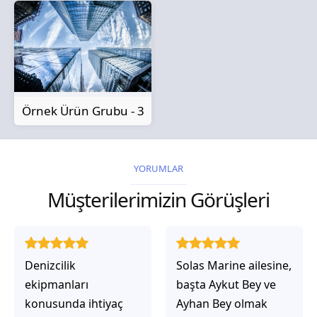
Örnek Ürün Grubu - 3
YORUMLAR
Müşterilerimizin Görüşleri
Solas Marine ailesine,
Solas Marine ile
başta Aykut Bey ve
çalıştığınızda,
Ayhan Bey olmak
işlerinin gerçekten