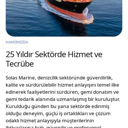
HAKKIMIZDA
25 Yıldır Sektörde Hizmet ve
Tecrübe
Solas Marine, denizcilik sektöründe güvenilirlik,
kalite ve sürdürülebilir hizmet anlayışını temel ilke
edinerek faaliyetlerini sürdüren, gemi donatım ve
gemi tedarik alanında uzmanlaşmış bir kuruluştur.
Kurulduğu günden bu yana sektörde edinmiş
olduğu deneyim, güçlü iş ortaklıkları ve çözüm
odaklı hizmet anlayışıyla müşterilerinin
ihtiyaçlarına hızlı, güvenilir ve profesyonel