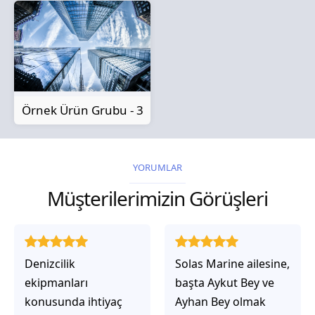
Örnek Ürün Grubu - 3
YORUMLAR
Müşterilerimizin Görüşleri
Solas Marine ailesine,
Solas Marine ile
başta Aykut Bey ve
çalıştığınızda,
Ayhan Bey olmak
işlerinin gerçekten