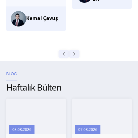
düşünüyorum.
Selma
Güroğlu
BLOG
Haftalık Bülten
08.08.2026
07.08.2026