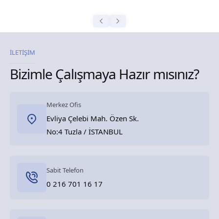
İLETİŞİM
Bizimle Çalışmaya Hazır mısınız?
Merkez Ofis
Evliya Çelebi Mah. Özen Sk.
No:4 Tuzla / İSTANBUL
Sabit Telefon
0 216 701 16 17