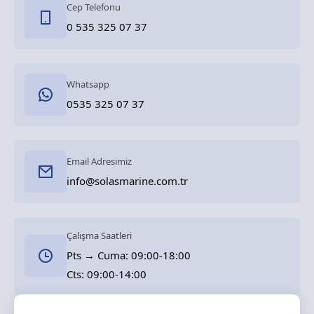
Cep Telefonu
0 535 325 07 37
Whatsapp
0535 325 07 37
Email Adresimiz
info@solasmarine.com.tr
Çalışma Saatleri
Pts → Cuma: 09:00-18:00
Cts: 09:00-14:00