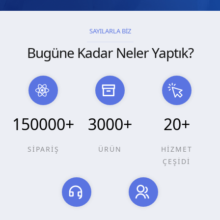
SAYILARLA BİZ
Bugüne Kadar Neler Yaptık?
150000
+
3000
+
20
+
SİPARİŞ
ÜRÜN
HİZMET
ÇEŞİDİ