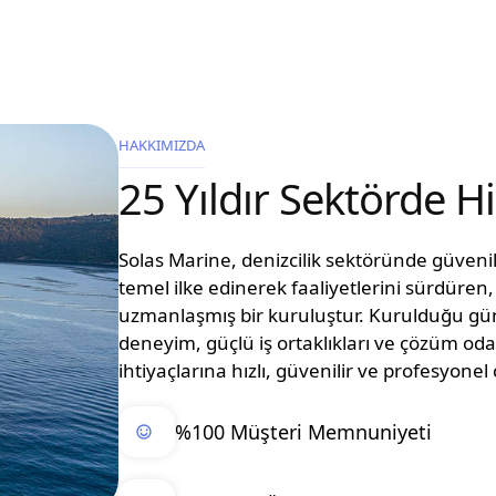
HAKKIMIZDA
25 Yıldır Sektörde 
Solas Marine, denizcilik sektöründe güvenilir
temel ilke edinerek faaliyetlerini sürdüre
uzmanlaşmış bir kuruluştur. Kurulduğu g
deneyim, güçlü iş ortaklıkları ve çözüm oda
ihtiyaçlarına hızlı, güvenilir ve profesyon
%100 Müşteri Memnuniyeti