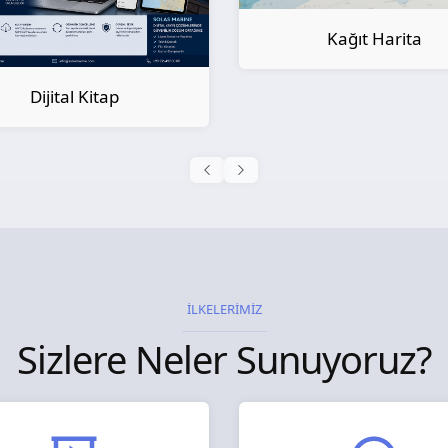
Kağıt Harita
Kağıt Kitap
İLKELERİMİZ
Sizlere Neler Sunuyoruz?