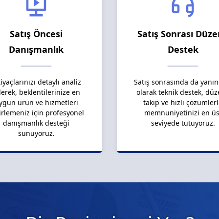
Satış Öncesi
Satış Sonrası Düze
Danışmanlık
Destek
tiyaçlarınızı detaylı analiz
Satış sonrasında da yanın
erek, beklentilerinize en
olarak teknik destek, düz
ygun ürün ve hizmetleri
takip ve hızlı çözümler
irlemeniz için profesyonel
memnuniyetinizi en üs
danışmanlık desteği
seviyede tutuyoruz.
sunuyoruz.