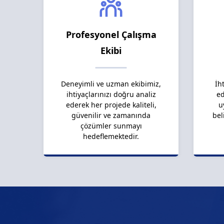
Profesyonel Çalışma
Ekibi
Deneyimli ve uzman ekibimiz,
İh
ihtiyaçlarınızı doğru analiz
ed
ederek her projede kaliteli,
u
güvenilir ve zamanında
bel
çözümler sunmayı
hedeflemektedir.