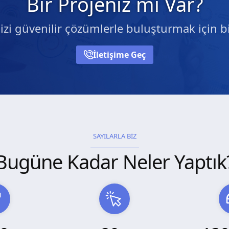
Bir Projeniz mi Var?
nizi güvenilir çözümlerle buluşturmak için bi
İletişime Geç
SAYILARLA BİZ
Bugüne Kadar Neler Yaptık