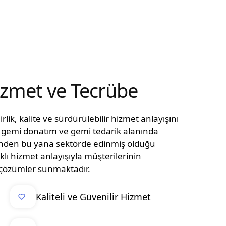
Hizmet ve Tecrübe
lik, kalite ve sürdürülebilir hizmet anlayışını
n, gemi donatım ve gemi tedarik alanında
ünden bu yana sektörde edinmiş olduğu
klı hizmet anlayışıyla müşterilerinin
el çözümler sunmaktadır.
Kaliteli ve Güvenilir Hizmet