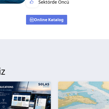
Sektörde Öncü
Online Katalog
iz