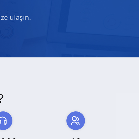
ze ulaşın.
?