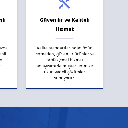
nli
Güvenilir ve Kaliteli
Hizmet
ızda
Kalite standartlarından ödün
enli
vermeden, güvenilir ürünler ve
le
profesyonel hizmet
t
anlayışımızla müşterilerimize
uzun vadeli çözümler
sunuyoruz.